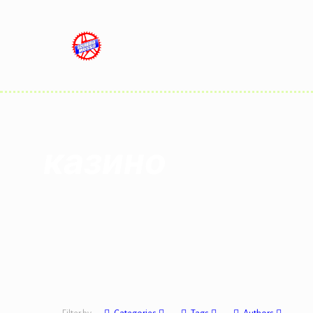
казино