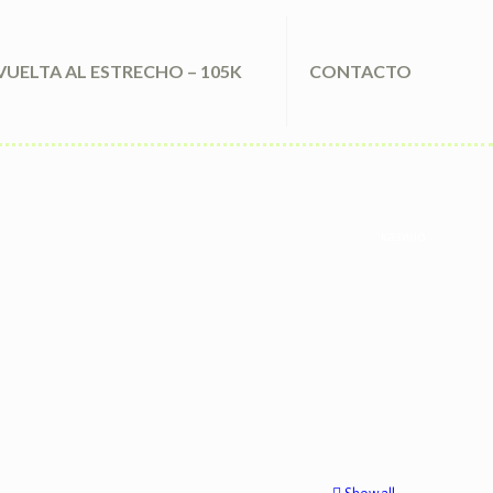
VUELTA AL ESTRECHO – 105K
CONTACTO
казино