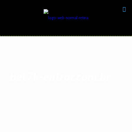
bet7k-entrar.com.br