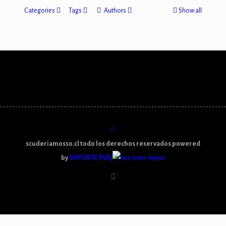
Categories
Tags
Authors
Show all
scuderiamosso.cl todo los derechos reservados powered
by
SOPORTE PUQ