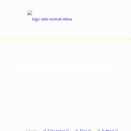
showbet 4860