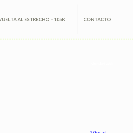
VUELTA AL ESTRECHO – 105K
CONTACTO
showbet 4860