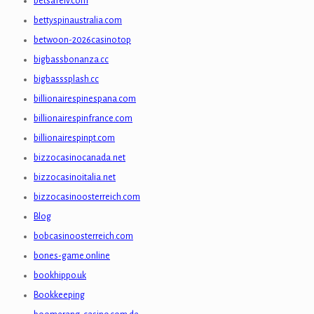
betsafelv.com
nel
bettyspinaustralia.com
nel
betwoon-2026casino.top
bigbassbonanza.cc
nel
bigbasssplash.cc
nel
billionairespinespana.com
billionairespinfrance.com
billionairespinpt.com
bizzocasinocanada.net
bizzocasinoitalia.net
bizzocasinoosterreich.com
nel
Blog
bobcasinoosterreich.com
nel
bones-game.online
bookhippo.uk
Bookkeeping