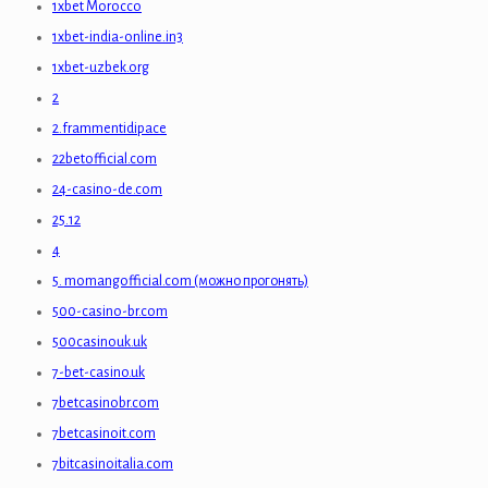
ın al
1xbet Morocco
1xbet-india-online.in3
nel
1xbet-uzbek.org
nel
2
2.frammentidipace
nel
22betofficial.com
nel
24-casino-de.com
25.12
nel
4
nel
5. momangofficial.com (можно прогонять)
500-casino-br.com
nel
500casinouk.uk
nel
7-bet-casino.uk
7betcasinobr.com
nel
7betcasinoit.com
nel
7bitcasinoitalia.com