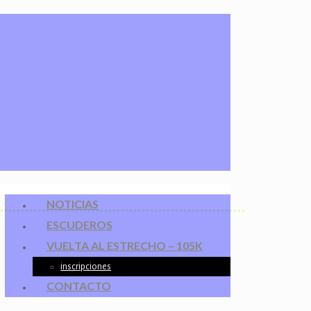
NOTICIAS
ESCUDEROS
VUELTA AL ESTRECHO – 105K
inscripciones
CONTACTO