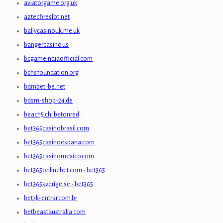
aviatorgame.org.uk
nel
aztecfireslot.net
ballycasinouk.me.uk
nel
bangercasino.us
bcgameindiaofficial.com
bchsfoundation.org
bdmbet-be.net
nel
bdsm-shop-24.de
beach5.ch_betonred
bet365casinobrasil.com
nel
bet365casinoespana.com
bet365casinomexico.com
nel
bet365onlinebet.com - bet365
bet365sverige.se - bet365
bet7k-entrar.com.br
nel
betbeastaustralia.com