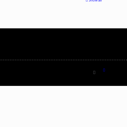
Show all