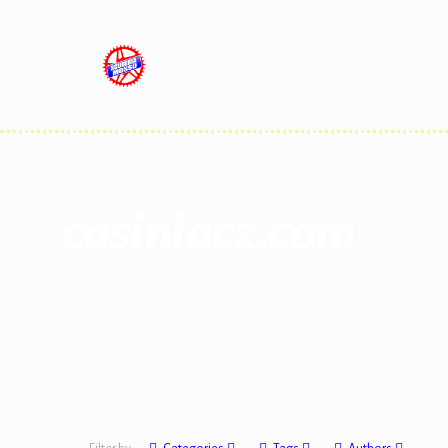
casiniacz.com