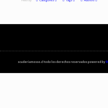
Filter by
Categories
Tags
Authors
scuderiamosso.cl todo los derechos reservados powered by
S