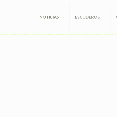
NOTICIAS
ESCUDEROS