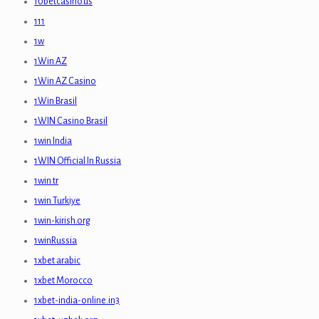
10betcasino.us
111
nel
1w
nel
1Win AZ
1Win AZ Casino
nel
1Win Brasil
nel
1WIN Casino Brasil
1win India
nel
1WIN Official In Russia
nel
1win tr
1win Turkiye
nel
1win-kirish.org
ın al
1winRussia
1xbet arabic
ın al
1xbet Morocco
nel
1xbet-india-online.in3