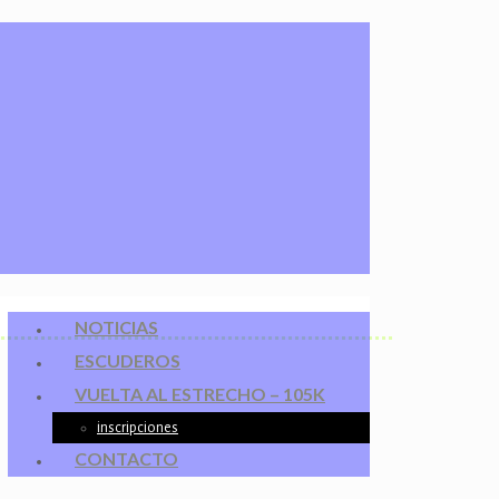
NOTICIAS
ESCUDEROS
VUELTA AL ESTRECHO – 105K
inscripciones
CONTACTO