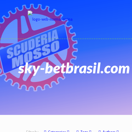
sky-betbrasil.com