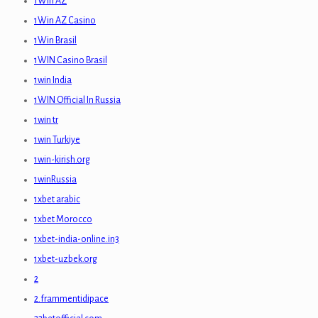
1Win AZ
1Win AZ Casino
nel
1Win Brasil
nel
1WIN Casino Brasil
1win India
nel
1WIN Official In Russia
nel
1win tr
1win Turkiye
nel
1win-kirish.org
nel
1winRussia
1xbet arabic
nel
1xbet Morocco
ın al
1xbet-india-online.in3
1xbet-uzbek.org
ın al
2
nel
2.frammentidipace