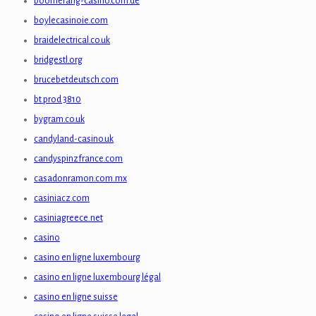
boomerang-casino.com.de
k
boylecasinoie.com
braidelectrical.co.uk
bridgestl.org
brucebetdeutsch.com
bt prod 3810
ın al
bygram.co.uk
nel
candyland-casino.uk
candyspinzfrance.com
nel
casadonramon.com.mx
nel
casiniacz.com
casiniagreece.net
nel
casino
nel
casino en ligne luxembourg
casino en ligne luxembourg légal
nel
casino en ligne suisse
nel