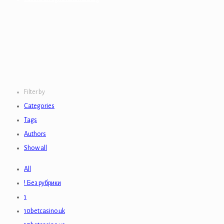
nel
nel
nel
nel
Filter by
nel
Categories
nel
Tags
Authors
nel
Show all
nel
All
nel
! Без рубрики
1
nel
10betcasino.uk
nel