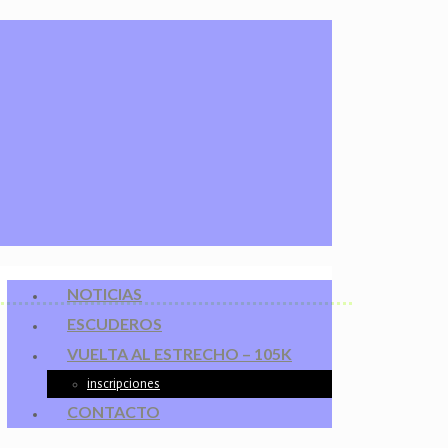
NOTICIAS
ESCUDEROS
VUELTA AL ESTRECHO – 105K
inscripciones
CONTACTO