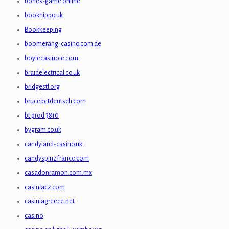
bones-game.online
nel
bookhippo.uk
Bookkeeping
boomerang-casino.com.de
boylecasinoie.com
braidelectrical.co.uk
k
bridgestl.org
brucebetdeutsch.com
bt prod 3810
bygram.co.uk
ın al
candyland-casino.uk
candyspinzfrance.com
nel
casadonramon.com.mx
nel
casiniacz.com
casiniagreece.net
nel
casino
nel