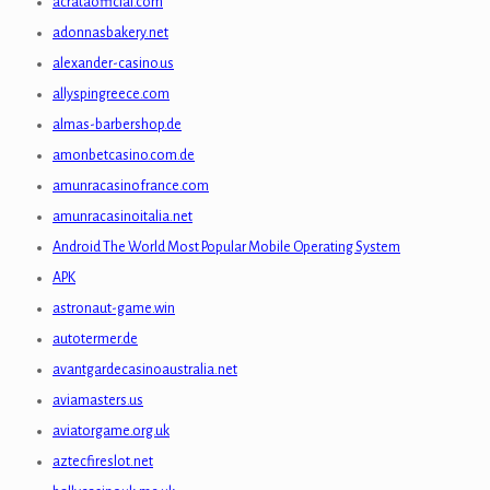
acrataofficial.com
nel
adonnasbakery.net
alexander-casino.us
nel
allyspingreece.com
nel
almas-barbershop.de
amonbetcasino.com.de
nel
amunracasinofrance.com
nel
amunracasinoitalia.net
Android The World Most Popular Mobile Operating System
nel
APK
nel
astronaut-game.win
autotermer.de
nel
avantgardecasinoaustralia.net
nel
aviamasters.us
aviatorgame.org.uk
nel
aztecfireslot.net
nel