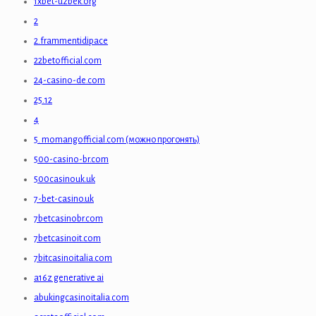
1xbet-uzbek.org
nel
2
nel
2.frammentidipace
22betofficial.com
nel
24-casino-de.com
nel
25.12
4
nel
5. momangofficial.com (можно прогонять)
nel
500-casino-br.com
500casinouk.uk
nel
7-bet-casino.uk
nel
7betcasinobr.com
7betcasinoit.com
nel
7bitcasinoitalia.com
nel
a16z generative ai
abukingcasinoitalia.com
nel