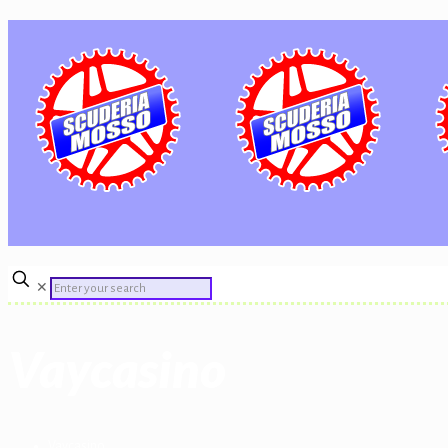
nel
nel
etleri
✕
nel
Vaycasino
nel
nel
Vaycasino