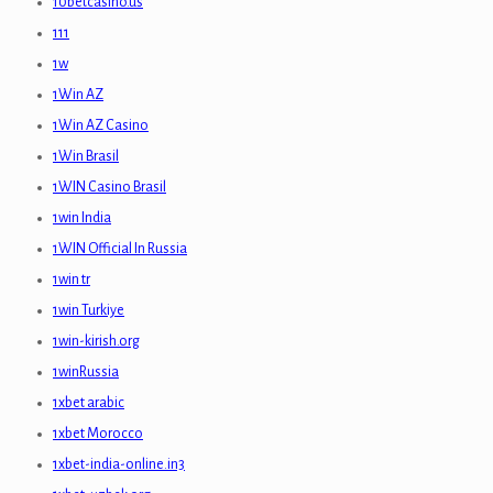
10betcasino.us
111
nel
1w
nel
1Win AZ
1Win AZ Casino
nel
1Win Brasil
nel
1WIN Casino Brasil
1win India
nel
1WIN Official In Russia
nel
1win tr
1win Turkiye
nel
1win-kirish.org
ın al
1winRussia
1xbet arabic
ın al
1xbet Morocco
nel
1xbet-india-online.in3