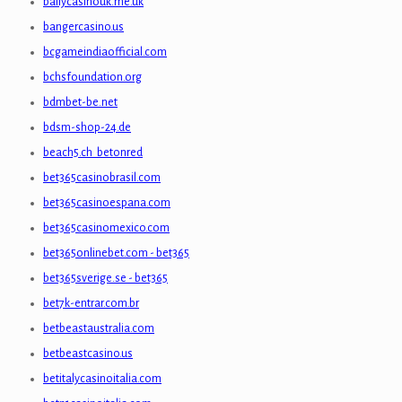
ballycasinouk.me.uk
bangercasino.us
bcgameindiaofficial.com
bchsfoundation.org
bdmbet-be.net
nel
bdsm-shop-24.de
beach5.ch_betonred
bet365casinobrasil.com
nel
bet365casinoespana.com
nel
bet365casinomexico.com
bet365onlinebet.com - bet365
nel
bet365sverige.se - bet365
nel
bet7k-entrar.com.br
betbeastaustralia.com
betbeastcasino.us
betitalycasinoitalia.com