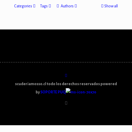
Categories
Tags
Authors
Show all
scuderiamosso.cl todo los derechos reservados powered
by
SOPORTE PUQ