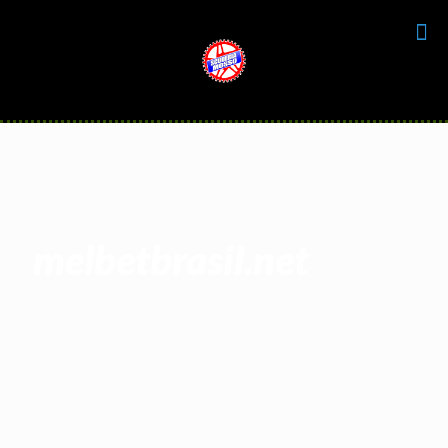
melbetbrasil.net