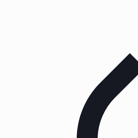
nel
nel
nel
nel
nel