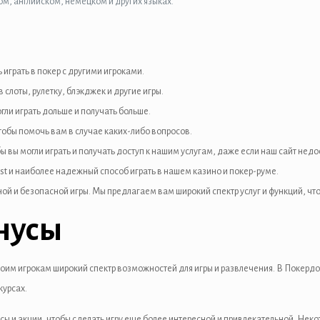
м, английском, немецком и других языках.
играть в покер с другими игроками.
слоты, рулетку, блэкджек и другие игры.
гли играть дольше и получать больше.
тобы помочь вам в случае каких-либо вопросов.
 вы могли играть и получать доступ к нашим услугам, даже если наш сайт недо
st и наиболее надежный способ играть в нашем казино и покер-руме.
ой и безопасной игры. Мы предлагаем вам широкий спектр услуг и функций, чт
нусы
воим игрокам широкий спектр возможностей для игры и развлечения. В Покердо
курсах.
ы и акции, чтобы сделать игру еще более интересной и привлекательной. Неко