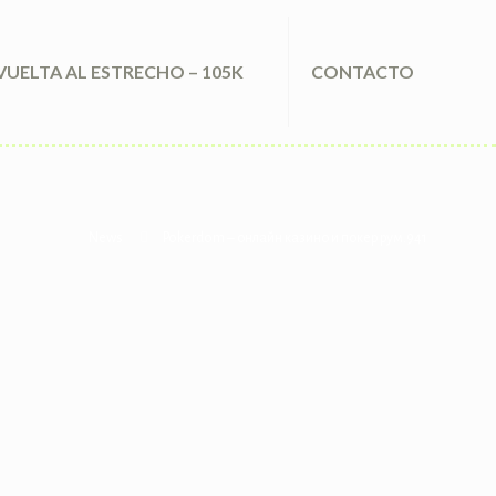
VUELTA AL ESTRECHO – 105K
CONTACTO
News
Pokerdom – онлайн казино и покер рум.941