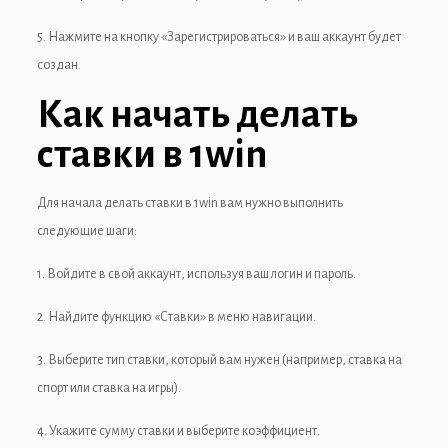
5. Нажмите на кнопку «Зарегистрироваться» и ваш аккаунт будет
создан.
Как начать делать
ставки в 1win
Для начала делать ставки в 1win вам нужно выполнить
следующие шаги:
1. Войдите в свой аккаунт, используя ваш логин и пароль.
2. Найдите функцию «Ставки» в меню навигации.
3. Выберите тип ставки, который вам нужен (например, ставка на
спорт или ставка на игры).
4. Укажите сумму ставки и выберите коэффициент.