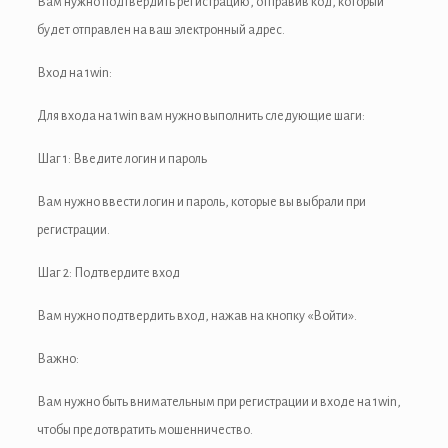
Вам нужно подтвердить регистрацию, отправив код, который
будет отправлен на ваш электронный адрес.
Вход на 1win:
Для входа на 1win вам нужно выполнить следующие шаги:
Шаг 1: Введите логин и пароль
Вам нужно ввести логин и пароль, которые вы выбрали при
регистрации.
Шаг 2: Подтвердите вход
Вам нужно подтвердить вход, нажав на кнопку «Войти».
Важно:
Вам нужно быть внимательным при регистрации и входе на 1win,
чтобы предотвратить мошенничество.