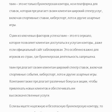
1вин – это не только букмекерская контора, но и платформа для
ставок, которая предлагает своим клиентам широкий спектр услуг,
включая спортивные ставки, киберспорт, лото и другие азартные
игры.
Один из ключевых факторов успеха 1вин – это его зеркало,
которое позволяет клиентам доступаться к услугам конторы, даже
если официальный сайт заблокирован. Это особенно важно для
игроков из стран, где букмекерская деятельность запрещена.
1вин предлагает своим клиентам широкий спектр ставок, включая
спортивные события, киберспорт, лото и другие азартные игры.
Компания также предлагает различные бонусы и акции, чтобы
привлекать новых клиентов и обеспечивать им
высококачественные услуги.
Если вы ищете надежную и безопасную букмекерскую контору, то