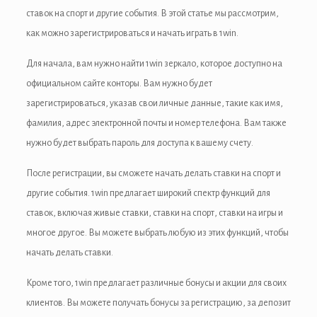
ставок на спорт и другие события. В этой статье мы рассмотрим,
как можно зарегистрироваться и начать играть в 1win.
Для начала, вам нужно найти 1win зеркало, которое доступно на
официальном сайте конторы. Вам нужно будет
зарегистрироваться, указав свои личные данные, такие как имя,
фамилия, адрес электронной почты и номер телефона. Вам также
нужно будет выбрать пароль для доступа к вашему счету.
После регистрации, вы сможете начать делать ставки на спорт и
другие события. 1win предлагает широкий спектр функций для
ставок, включая живые ставки, ставки на спорт, ставки на игры и
многое другое. Вы можете выбрать любую из этих функций, чтобы
начать делать ставки.
Кроме того, 1win предлагает различные бонусы и акции для своих
клиентов. Вы можете получать бонусы за регистрацию, за депозит