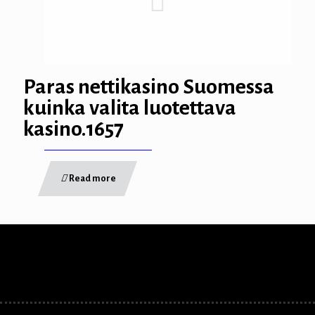
Paras nettikasino Suomessa
kuinka valita luotettava
kasino.1657
Read more