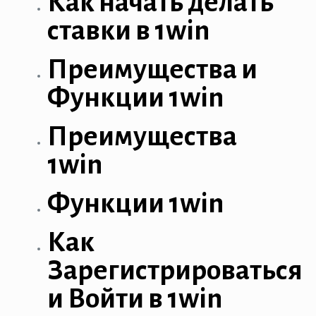
Как начать делать
ставки в 1win
Преимущества и
Функции 1win
Преимущества
1win
Функции 1win
Как
Зарегистрироваться
и Войти в 1win