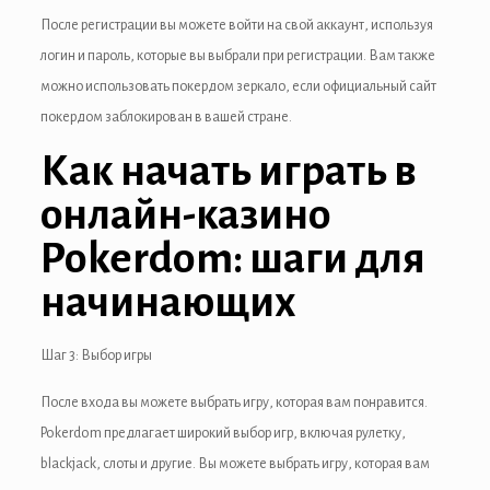
После регистрации вы можете войти на свой аккаунт, используя
логин и пароль, которые вы выбрали при регистрации. Вам также
можно использовать покердом зеркало, если официальный сайт
покердом заблокирован в вашей стране.
Как начать играть в
онлайн-казино
Pokerdom: шаги для
начинающих
p3 downloader
Шаг 3: Выбор игры
После входа вы можете выбрать игру, которая вам понравится.
Pokerdom предлагает широкий выбор игр, включая рулетку,
blackjack, слоты и другие. Вы можете выбрать игру, которая вам