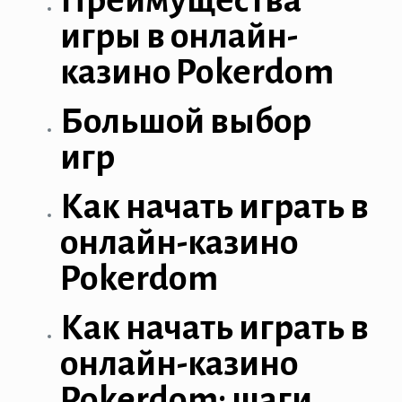
Преимущества
игры в онлайн-
казино Pokerdom
Большой выбор
игр
Как начать играть в
онлайн-казино
Pokerdom
Как начать играть в
онлайн-казино
Pokerdom: шаги