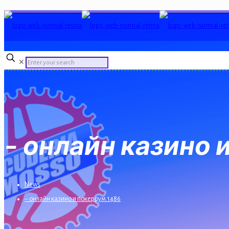
✕
– онлайн казино 
News
– онлайн казино и покер рум.1486