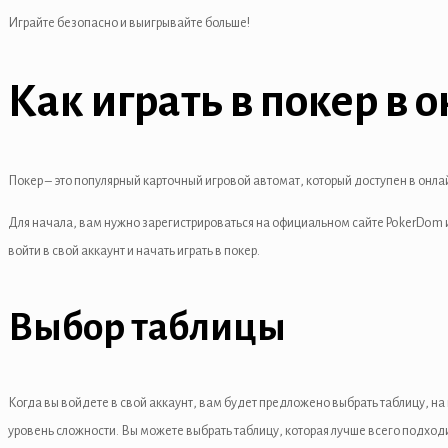
Играйте безопасно и выигрывайте больше!
Как играть в покер в 
Покер – это популярный карточный игровой автомат, который доступен в онлай
Для начала, вам нужно зарегистрироваться на официальном сайте PokerDom и
войти в свой аккаунт и начать играть в покер.
Выбор таблицы
Когда вы войдете в свой аккаунт, вам будет предложено выбрать таблицу, на 
уровень сложности. Вы можете выбрать таблицу, которая лучше всего подходи