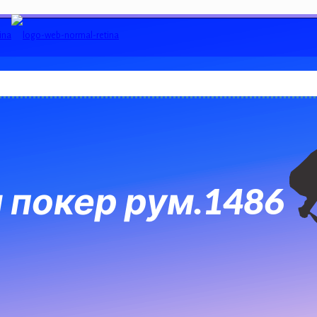
и покер рум.1486