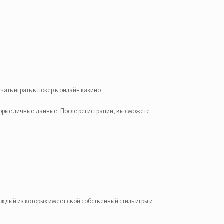
ать играть в покер в онлайн казино.
торые личные данные. После регистрации, вы сможете
аждый из которых имеет свой собственный стиль игры и