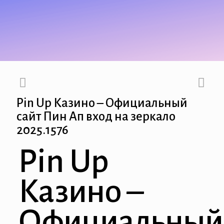
l
l
l
l
Pin Up Казино – Официальный
l
сайт Пин Ап вход на зеркало
2025.1576
l
Pin Up
l
l
Казино –
l
Официальный
l