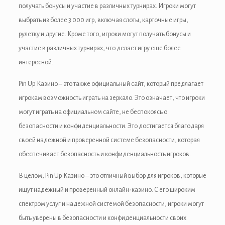
l
получать бонусы и участие в различных турнирах. Игроки могут
выбрать из более 3 000 игр, включая слоты, карточные игры,
рулетку и другие. Кроме того, игроки могут получать бонусы и
участие в различных турнирах, что делает игру еще более
интересной.
l
Pin Up Казино – это также официальный сайт, который предлагает
игрокам возможность играть на зеркало. Это означает, что игроки
могут играть на официальном сайте, не беспокоясь о
l
безопасности и конфиденциальности. Это достигается благодаря
l
своей надежной и проверенной системе безопасности, которая
обеспечивает безопасность и конфиденциальность игроков.
l
В целом, Pin Up Казино – это отличный выбор для игроков, которые
l
ищут надежный и проверенный онлайн-казино. С его широким
спектром услуг и надежной системой безопасности, игроки могут
быть уверены в безопасности и конфиденциальности своих