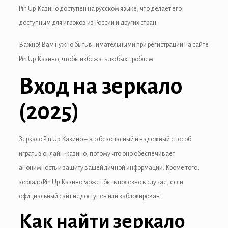
Pin Up Казино доступен на русском языке, что делает его
l
доступным для игроков из России и других стран.
l
Важно! Вам нужно быть внимательными при регистрации на сайте
Pin Up Казино, чтобы избежать любых проблем.
l
Вход на зеркало
l
(2025)
l
l
Зеркало Pin Up Казино – это безопасный и надежный способ
играть в онлайн-казино, потому что оно обеспечивает
анонимность и защиту вашей личной информации. Кроме того,
l
зеркало Pin Up Казино может быть полезно в случае, если
l
официальный сайт недоступен или заблокирован.
Как найти зеркало
l