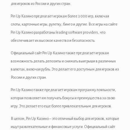
для игроков из России и других стран.
Pin Up Казино предлагает игрокам более 3 000 игр, включая
слоты, карточные игры, рулетку, бинго и другие. Все игры на сайте
Pin Up Казино разработаны leading software providers, что
обеспечивает их высокое качество и безопасность.
Официальный сайт Pin Up Казино также предлагает игрокам
 al
возможность делать депозиты и снимать выигрыши в различных
l
валютах, включая рубль. Это делает его доступным для игроков из
России и других стран.
l
Pin Up Казино также предлагает игрокам программу лояльности,
l
которая позволяет им получать бонусы и преимущества за свою
l
игру. Это делает его еще более привлекательным для игроков.
l
В целом, Pin Up Казино – это отличный выбор для игроков, которые
ищут развлекательные и финансовые услуги. Официальный сайт
l