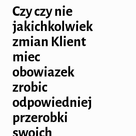
Czy czy nie
jakichkolwiek
zmian Klient
miec
obowiazek
zrobic
odpowiedniej
przerobki
swoich