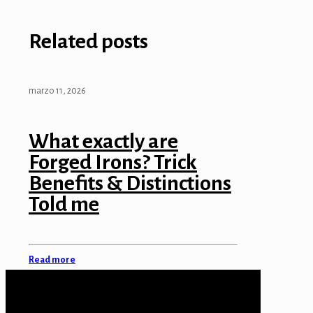
Related posts
marzo 11, 2026
What exactly are
Forged Irons? Trick
Benefits & Distinctions
Told me
Read more