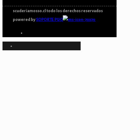
scuderiamosso.cl todo los derechos reservados
powered by
SOPORTE PUQ