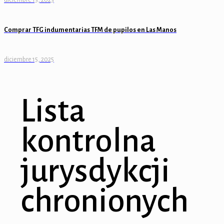
diciembre 15, 2025
Comprar TFG indumentarias TFM de pupilos en Las Manos
diciembre 15, 2025
Lista
kontrolna
jurysdykcji
chronionych