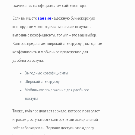
скачивания на официальном сайте конторы.
Если вы ищете
ван вин
надежную букмекерскую
контору, где можно сделать ставки и получать
выгодные коэффициенты, то 1win – это ваш выбор.
Контора предлагает широкий спектр услуг, выгодные
коэффициенты и мобильное приложение для
удобного доступа.
Выгодные коэффициенты
Широкий спектр услуг
Мобильное приложение для удобного
доступа
Также, 1win предлагает зеркало, которое позволяет
игрокам доступаться к конторе, если официальный
сайт заблокирован. Зеркало доступно по адресу