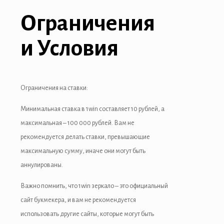
Ограничения
и Условия
Ограничения на ставки:
Минимальная ставка в 1win составляет 10 рублей, а
максимальная – 100 000 рублей. Вам не
рекомендуется делать ставки, превышающие
максимальную сумму, иначе они могут быть
аннулированы.
Важно помнить, что 1win зеркало – это официальный
сайт букмекера, и вам не рекомендуется
использовать другие сайты, которые могут быть