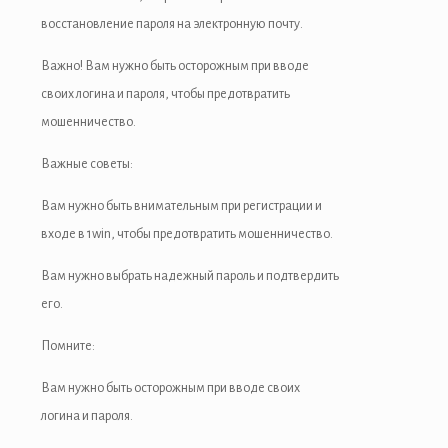
восстановление пароля на электронную почту.
Важно! Вам нужно быть осторожным при вводе
своих логина и пароля, чтобы предотвратить
мошенничество.
Важные советы:
Вам нужно быть внимательным при регистрации и
входе в 1win, чтобы предотвратить мошенничество.
Вам нужно выбрать надежный пароль и подтвердить
его.
Помните:
Вам нужно быть осторожным при вводе своих
логина и пароля.