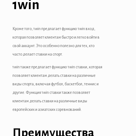
1win
Кроме того, 1win предлагает функцию 1win вход,
которая позволяет клиентам быстро и легко войти в
свой аккаунт. Это особенно полезно для тех, кто
часто делает ставки на спорт.
1win также предлагает функцию 1win ставки, которая
позволяет клиентам делать ставки на различные
виды спорта, включая футбол, баскетбол, теннис и
другие. Функция 1win ставки также позволяет
клиентам делать ставки на различные виды
европейских и азиатских соревнований.
Преимущества