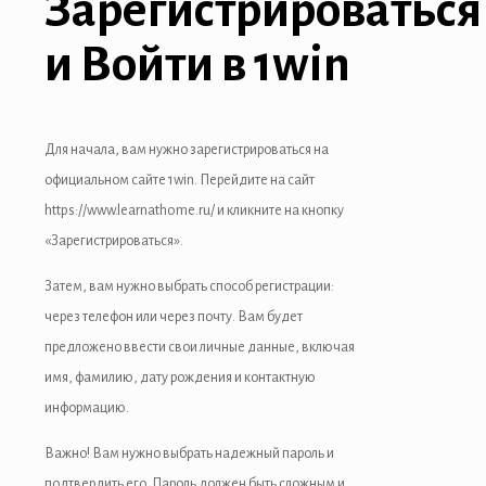
Зарегистрироваться
и Войти в 1win
Для начала, вам нужно зарегистрироваться на
официальном сайте 1win. Перейдите на сайт
https://www.learnathome.ru/ и кликните на кнопку
«Зарегистрироваться».
Затем, вам нужно выбрать способ регистрации:
через телефон или через почту. Вам будет
предложено ввести свои личные данные, включая
имя, фамилию, дату рождения и контактную
информацию.
Важно! Вам нужно выбрать надежный пароль и
подтвердить его. Пароль должен быть сложным и