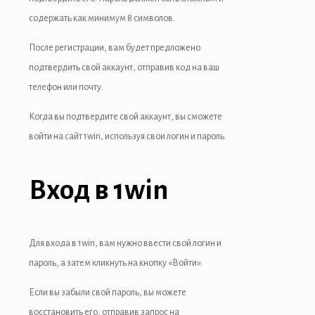
содержать как минимум 8 символов.
После регистрации, вам будет предложено
подтвердить свой аккаунт, отправив код на ваш
телефон или почту.
Когда вы подтвердите свой аккаунт, вы сможете
войти на сайт 1win, используя свои логин и пароль.
Вход в 1win
Для входа в 1win, вам нужно ввести свой логин и
пароль, а затем кликнуть на кнопку «Войти».
Если вы забыли свой пароль, вы можете
восстановить его, отправив запрос на