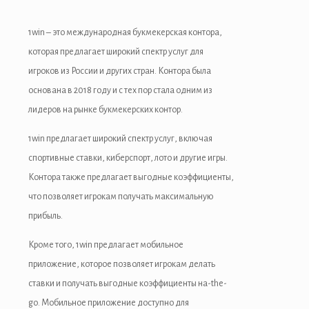
1win – это международная букмекерская контора,
которая предлагает широкий спектр услуг для
игроков из России и других стран. Контора была
основана в 2018 году и с тех пор стала одним из
лидеров на рынке букмекерских контор.
1win предлагает широкий спектр услуг, включая
спортивные ставки, киберспорт, лото и другие игры.
Контора также предлагает выгодные коэффициенты,
что позволяет игрокам получать максимальную
прибыль.
Кроме того, 1win предлагает мобильное
приложение, которое позволяет игрокам делать
ставки и получать выгодные коэффициенты на-the-
go. Мобильное приложение доступно для