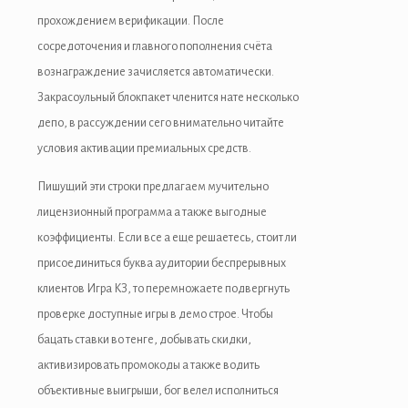
прохождением верификации. После
сосредоточения и главного пополнения счёта
вознаграждение зачисляется автоматически.
Закрасоульный блокпакет членится нате несколько
депо, в рассуждении сего внимательно читайте
условия активации премиальных средств.
Пишущий эти строки предлагаем мучительно
лицензионный программа а также выгодные
коэффициенты. Если все а еще решаетесь, стоит ли
присоединиться буква аудитории беспрерывных
клиентов Игра КЗ, то перемножаете подвергнуть
проверке доступные игры в демо строе. Чтобы
бацать ставки во тенге, добывать скидки,
активизировать промокоды а также водить
объективные выигрыши, бог велел исполниться