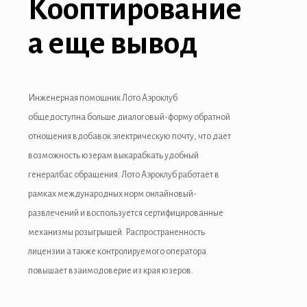
Кооптирование
а еще вывод
Инженерная помощник Лото Аэроклуб
общедоступна больше диалоговый-форму обратной
отнощения вдобавок электрическую почту, что дает
возможность юзерам выкарабкать удобный
генералбас обращения. Лото Аэроклуб работает в
рамках международных норм онлайновый-
развлечений и воспользуется сертифицированные
механизмы розыгрышей. Распространенность
лицензии а также контролируемого оператора
повышает взаимодоверие из края юзеров.