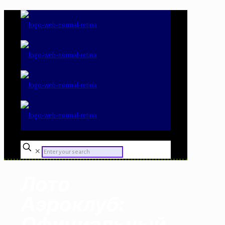
✕
Лото
Аэроклуб:
Официальный