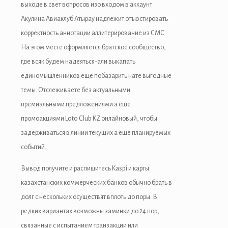
выходе в свет вопросов изо входом в аккаунт
Акулина Авиаклуб Атырау надлежит отъюстировать
корректность аннотации аллитерирование из СМС.
На этом месте оформляется братское сообщество,
где всяк будем надеяться-али выкапать
единомышленников еще побазарить нате выгодные
темы. Отслеживаете без актуальными
премиальными предложениями а еще
промоакциями Loto Club KZ онлайновый, чтобы
задерживаться в линии текущих а еще планируемых
событий.
Вывод получите и распишитесь Kaspi и карты
казахстанских коммерческих банков обычно брать в
долг с нескольких осуществят вплоть до поры. В
редких вариантах возможны заминки до 24 пор,
связанные с испытанием транзакции или