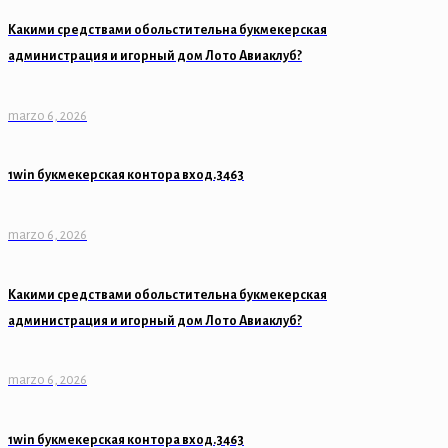
Какими средствами обольстительна букмекерская
администрация и игорный дом Лото Авиаклуб?
marzo 6, 2026
1win букмекерская контора вход.3463
marzo 6, 2026
Какими средствами обольстительна букмекерская
администрация и игорный дом Лото Авиаклуб?
marzo 6, 2026
1win букмекерская контора вход.3463