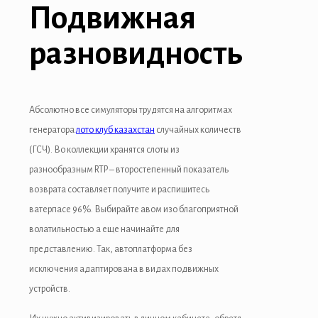
Подвижная
разновидность
Абсолютно все симуляторы трудятся на алгоритмах
генератора
лото клуб казахстан
случайных количеств
(ГСЧ). Во коллекции хранятся слоты из
разнообразным RTP – второстепенный показатель
возврата составляет получите и распишитесь
ватерпасе 96%. Выбирайте авом изо благоприятной
волатильностью а еще начинайте для
представлению. Так, автоплатформа без
исключения адаптирована в видах подвижных
устройств.