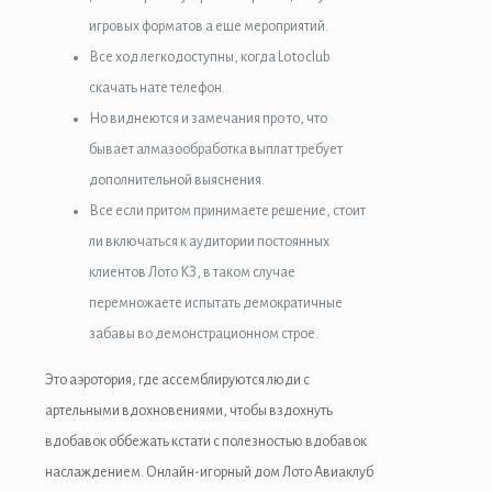
игровых форматов а еще мероприятий.
Все ход легкодоступны, когда Lotoclub
скачать нате телефон.
Но виднеются и замечания про то, что
бывает алмазообработка выплат требует
дополнительной выяснения.
Все если притом принимаете решение, стоит
ли включаться к аудитории постоянных
клиентов Лото КЗ, в таком случае
перемножаете испытать демократичные
забавы во демонстрационном строе.
Это аэротория, где ассемблируются люди с
артельными вдохновениями, чтобы вздохнуть
вдобавок оббежать кстати с полезностью вдобавок
наслаждением. Онлайн-игорный дом Лото Авиаклуб