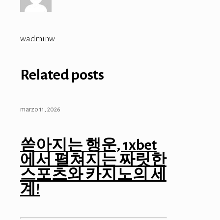
wadminw
Related posts
marzo 11, 2026
쏟아지는 행운, 1xbet
에서 펼쳐지는 짜릿한
스포츠와 카지노의 세
계!