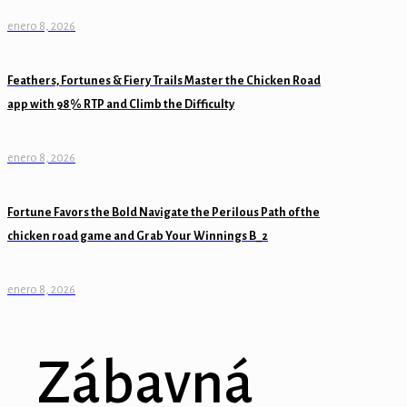
enero 8, 2026
Feathers, Fortunes & Fiery Trails Master the Chicken Road
app with 98% RTP and Climb the Difficulty
enero 8, 2026
Fortune Favors the Bold Navigate the Perilous Path of the
chicken road game and Grab Your Winnings B_2
enero 8, 2026
Zábavná