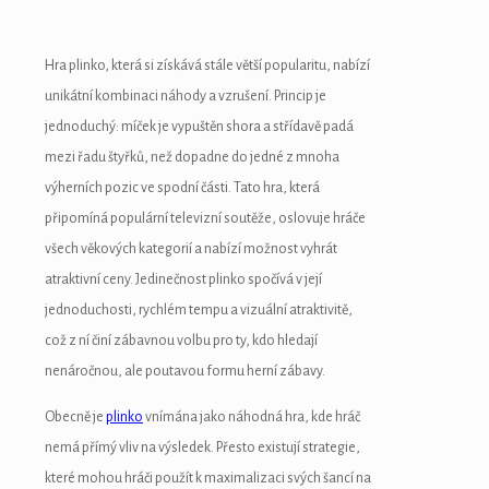
Hra plinko, která si získává stále větší popularitu, nabízí
unikátní kombinaci náhody a vzrušení. Princip je
jednoduchý: míček je vypuštěn shora a střídavě padá
mezi řadu štyřků, než dopadne do jedné z mnoha
výherních pozic ve spodní části. Tato hra, která
připomíná populární televizní soutěže, oslovuje hráče
všech věkových kategorií a nabízí možnost vyhrát
atraktivní ceny. Jedinečnost plinko spočívá v její
jednoduchosti, rychlém tempu a vizuální atraktivitě,
což z ní činí zábavnou volbu pro ty, kdo hledají
nenáročnou, ale poutavou formu herní zábavy.
Obecně je
plinko
vnímána jako náhodná hra, kde hráč
nemá přímý vliv na výsledek. Přesto existují strategie,
které mohou hráči použít k maximalizaci svých šancí na