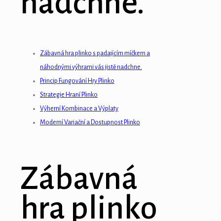
nadchne.
Zábavná hra plinko s padajícím míčkem a
náhodnými výhrami vás jistě nadchne.
Princip Fungování Hry Plinko
Strategie Hraní Plinko
Výherní Kombinace a Výplaty
Moderní Variační a Dostupnost Plinko
Zábavná
hra plinko