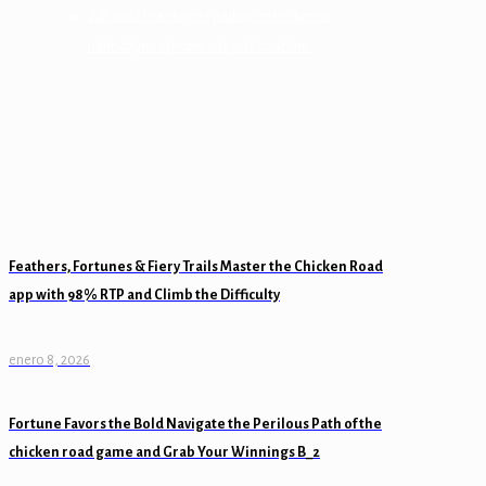
Zábavná hra plinko s padajícím míčkem a
náhodnými výhrami vás jistě nadchne.
Feathers, Fortunes & Fiery Trails Master the Chicken Road
app with 98% RTP and Climb the Difficulty
enero 8, 2026
Fortune Favors the Bold Navigate the Perilous Path of the
chicken road game and Grab Your Winnings B_2