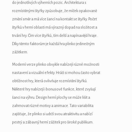
do jednotlivých výherních pozic. Architektura s
rozmístěnými štyřky způsobuje, že míček opakovaně
změní směr a má více šancí na kontakt se štyřky. Počet
štyřků v herní oblasti má výrazný dopad na složitost a
trvání hry. Čím více štyřků, tím delší a napínavější hraje.
Díky těmto faktorům je každá hra plinko jedinečným
zážitkem.
Moderní verze plinko obvykle nabízejí různé možnosti
nastavení a vizuální efekty. Hráči si mohou často vybrat
obtížnost hry, která ovlivňuje rozmístění štyřků.
Některé hry nabízejí i bonusové funkce, které zvyšují
šanci na výhru. Design herní plochy se může lišit a
zahrnovat různé motivy a animace. Tato variabilita
zajišťuje, že plinko si udrží svou atraktivitu a nabízí
pestrý a zábavný herní zážitek pro široké publikum.