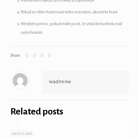
Pravidelně si dělejte přestávky a odpočívejte.
Pokud se cítíte frustrovaní nebo rozrušení, ukončete hraní.
Hledejte pomoc, pokud máte pocit, že ztrácíte kontrolu nad
svým hraním.
Share
ncel giriş
wadminw
Related posts
marzo 11, 2026