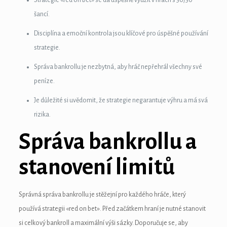
Strategie «red on bet» se dá úspěšně využít v hrách s 50/50
šancí.
el
Disciplína a emoční kontrola jsou klíčové pro úspěšné používání
el
strategie.
el
Správa bankrollu je nezbytná, aby hráč nepřehrál všechny své
peníze.
el
Je důležité si uvědomit, že strategie negarantuje výhru a má svá
el
rizika.
el
Správa bankrollu a
stanovení limitů
el
Správná správa bankrollu je stěžejní pro každého hráče, který
el
používá strategii «red on bet». Před začátkem hraní je nutné stanovit
el
si celkový bankroll a maximální výši sázky. Doporučuje se, aby