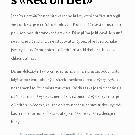
s «Red on Bet»
Jedním z největších nepřátel každého hráče, který používá strategii
«red on bet», je emoční rozhodování. Prohra může vést k frustraci a
pokušení porušit stanovená pravidla.
Disciplína je klíčová.
Je nutné
se striktně držet plánu a neustupovat z něj, bez ohledu na to, jaké
jsou výsledky. Po prohrách je důležité zůstat klidný a zachovat si
 al
chladnou hlavu.
el
Dalším důležitým faktorem je správné vnímání pravděpodobnosti. I
když se po sérii prohraných sázek pravděpodobnost výhry zvyšuje,
el
neznamená to, že je výhra zaručena. Každá sázka je stále nezávislá
el
událost a minulé výsledky nemají vliv na budoucí výsledky. Proto je
důležité si uvědomit, že «red on bet» nenarušuje statistickou výhodu
el
kasina. Pro pochopení této strategie můžeme zvážit následující
el
body:
el