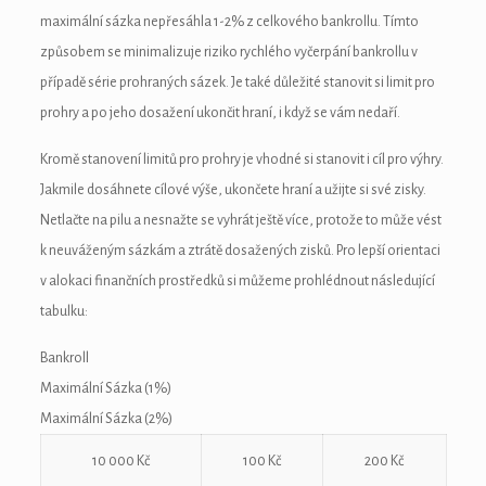
maximální sázka nepřesáhla 1-2% z celkového bankrollu. Tímto
el
způsobem se minimalizuje riziko rychlého vyčerpání bankrollu v
el
případě série prohraných sázek. Je také důležité stanovit si limit pro
prohry a po jeho dosažení ukončit hraní, i když se vám nedaří.
el
Kromě stanovení limitů pro prohry je vhodné si stanovit i cíl pro výhry.
el
Jakmile dosáhnete cílové výše, ukončete hraní a užijte si své zisky.
el
Netlačte na pilu a nesnažte se vyhrát ještě více, protože to může vést
k neuváženým sázkám a ztrátě dosažených zisků. Pro lepší orientaci
el
v alokaci finančních prostředků si můžeme prohlédnout následující
el
tabulku:
el
Bankroll
Maximální Sázka (1%)
Maximální Sázka (2%)
 al
10 000 Kč
100 Kč
200 Kč