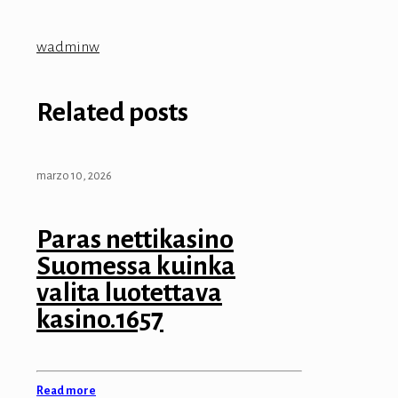
wadminw
Related posts
marzo 10, 2026
Paras nettikasino
Suomessa kuinka
valita luotettava
kasino.1657
Read more