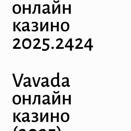
онлайн
казино
2025.2424
Vavada
онлайн
казино