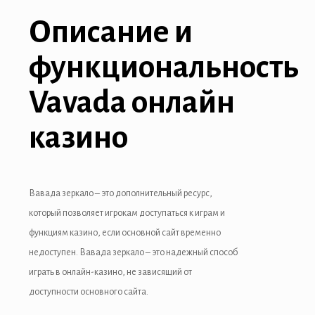
Описание и
функциональность
Vavada онлайн
казино
Вавада зеркало – это дополнительный ресурс,
который позволяет игрокам доступаться к играм и
функциям казино, если основной сайт временно
недоступен. Вавада зеркало – это надежный способ
играть в онлайн-казино, не зависящий от
доступности основного сайта.