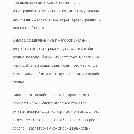
официальном сайте Вавада казино. Для
регистрации игроку нужно заполнить форму, указав
свои личные данные, и подтвердить регистрацию по
электронной почте.
Вавада официальный сайт – это официальный
ресурс, на котором игроки могут играть в онлайн-
казино, получать бонусы и участвовать в различных
акциях. Вавада официальный сайт – это место, где
игроки могут найти все, что нужно для игры в онлайн-
казино.
Вавада – это онлайн-казино, которое предлагает
игрокам широкий спектр игровых автоматов,
рулетки, покера и других азартных игр. Вавада – это
надежное и безопасное онлайн-казино, которое
обеспечивает игрокам конфиденциальность и