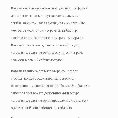
Вавада онлайн казино – это популярная платформа
для игроков, которые ищут развлекательные и
прибыльные игры. Вавада официальный сайт – это
место, где можно найти огромный выбор игр,
включая слоты, карточные игры, рулетку и другие.
Вавада зеркало – это дополнительный ресурс,
который позволяет игрокам доступаться к играм,
если официальный сайт недоступен.
Вавада казино имеет высокий рейтинг среди
игроков, которые оценивают качество игр,
безопасность и оперативность работы сайта. Вавада
рабочее зеркало – это дополнительный ресурс,
который позволяет игрокам продолжать играть, если
официальный сайт работает нестабильно.