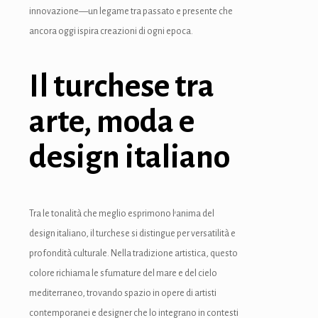
innovazione—un legame tra passato e presente che
ancora oggi ispira creazioni di ogni epoca.
Il turchese tra
arte, moda e
design italiano
Tra le tonalità che meglio esprimono l’anima del
design italiano, il turchese si distingue per versatilità e
profondità culturale. Nella tradizione artistica, questo
colore richiama le sfumature del mare e del cielo
mediterraneo, trovando spazio in opere di artisti
contemporanei e designer che lo integrano in contesti