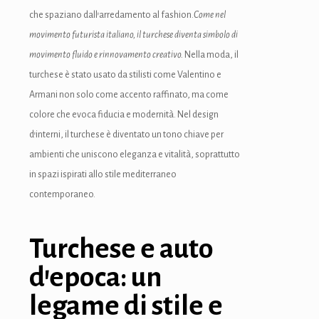
che spaziano dall’arredamento al fashion.
Come nel
movimento futurista italiano, il turchese diventa simbolo di
movimento fluido e rinnovamento creativo.
Nella moda, il
turchese è stato usato da stilisti come Valentino e
Armani non solo come accento raffinato, ma come
colore che evoca fiducia e modernità. Nel design
d’interni, il turchese è diventato un tono chiave per
ambienti che uniscono eleganza e vitalità, soprattutto
in spazi ispirati allo stile mediterraneo
contemporaneo.
Turchese e auto
d’epoca: un
legame di stile e