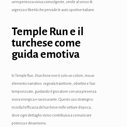
un’esperienza visiva coinvolgente, simile al senso di
urgenza e libertà che pervade le auto sportive italiane.
Temple Run e il
wnloader
turchese come
guida emotiva
In Temple Run, il turchese non è solo un colore, ma un
elemento narrativo: segnala traiettorie, obiettivi e fasi
temporizzate, guidando il giocatore con una presenza
visiva energica e rassicurante. Questo uso strategico
ricorda l’efficacia del turchese nelle vetture d’epoca,
dove ogni dettaglio visivo contribuiva a comunicare
potenza e dinamismo.