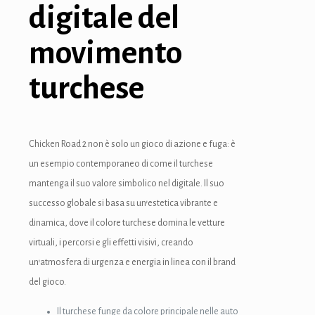
digitale del
movimento
turchese
Chicken Road 2 non è solo un gioco di azione e fuga: è
un esempio contemporaneo di come il turchese
mantenga il suo valore simbolico nel digitale. Il suo
successo globale si basa su un’estetica vibrante e
dinamica, dove il colore turchese domina le vetture
virtuali, i percorsi e gli effetti visivi, creando
un’atmosfera di urgenza e energia in linea con il brand
del gioco.
Il turchese funge da colore principale nelle auto