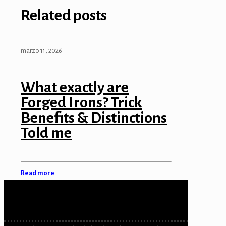
Related posts
marzo 11, 2026
What exactly are
Forged Irons? Trick
Benefits & Distinctions
Told me
Read more