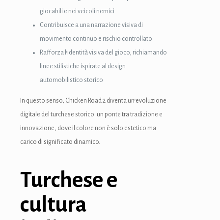
giocabili e nei veicoli nemici
Contribuisce a una narrazione visiva di
movimento continuo e rischio controllato
Rafforza l’identità visiva del gioco, richiamando
linee stilistiche ispirate al design
automobilistico storico
In questo senso, Chicken Road 2 diventa un’evoluzione
digitale del turchese storico: un ponte tra tradizione e
innovazione, dove il colore non è solo estetico ma
carico di significato dinamico.
Turchese e
cultura