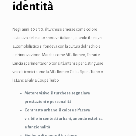
identità
Negli anni ’60 e ’70, il turchese emerse come colore
distintivo delle auto sportive italiane, quando il design
automobilistico si fondeva con la cultura del rischio e
dell’innovazione. Marche come Alfa Romeo, Ferrari e
Lancia sperimentarono tonalità intense per distinguere
veicoli iconici come la Alfa Romeo Giulia Sprint Turbo o
la Lancia Fulvia Coupé Turbo.
Motore visivo: il turchese segnalava
prestazioni e personalità
Contrasto urbano: il colore si faceva
visibile in contesti urbani, unendo estetica
e funzionalità
Simbolo di epoca: il turchese