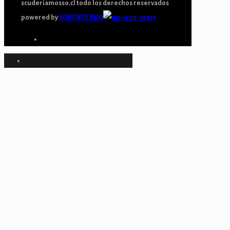
scuderiamosso.cl todo los derechos reservados
powered by
SOPORTE PUQ