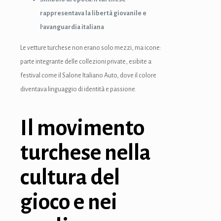
rappresentava la libertà giovanile e
l’avanguardia italiana
Le vetture turchese non erano solo mezzi, ma icone:
parte integrante delle collezioni private, esibite a
festival come il Salone Italiano Auto, dove il colore
diventava linguaggio di identità e passione.
Il movimento
turchese nella
cultura del
gioco e nei