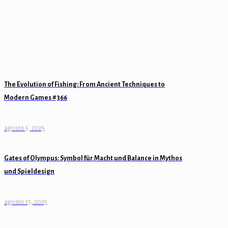
The Evolution of Fishing: From Ancient Techniques to
Modern Games #366
agosto 5, 2025
Gates of Olympus: Symbol für Macht und Balance in Mythos
und Spieldesign
agosto 15, 2025