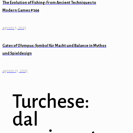
The Evolution of Fishing: From Ancient Techniques to
Modern Games #366
agosto 5, 2025
Gates of Olympus: Symbol für Macht und Balance in Mythos
und Spieldesign
agosto 15, 2025
Turchese:
dal