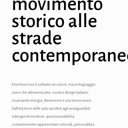
movimento
storico alle
strade
contemporane
Il turchese non è soltanto un colore, ma un linguaggio
visivo che attraversa arte, moda e design italiano,
incarnando energia, dinamismo e una storia vivace.
Dall’età d’oro delle auto sportive agli avanguardisti
videogiochi moderni, questa tonalità ha
costantemente rappresentato velocità, personalità e