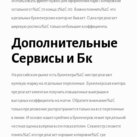
Использовать фрибет нужно для оформления пари с котировкой
остального 1%2C 70 конца 3%2C 00. Важно помнить%2C что
идеальных букмекерских контор не бывает. Одна предлагает
широкую роспись%2C только небольшие коэффициенты.
Дополнительные
Сервисы и Бк
На российском рынке есть букмекеры%2C них предлагают
нулевую маржу на отдельные переломные. Букмекерская контора
предлагает клиентам получить повышенные выигрыши и
выгодных коэффициенты на матчи. Обратите внимание%2C
только предложение распространяется только на все переломные
в линии. И основе нашего рейтинга букмекеров лежит предельной
честная оценка вопреки всем показателям. Севилестр сможете
понять%2C кто предлагает хорошие котировки%2C где