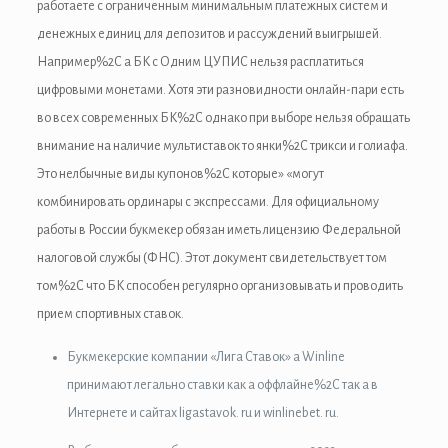
работаете с ограниченным минимальным платежных систем и
денежных единиц для депозитов и рассуждений выигрышей.
Например%2C а БК с Одним ЦУПИС нельзя расплатиться
цифровыми монетами. Хотя эти разновидности онлайн-пари есть
во всех современных БК%2C однако при выборе нельзя обращать
внимание на наличие мультиставок то янки%2C трикси и голиафа.
Это нелбычные виды купонов%2C которые» «могут
комбинировать ординары с экспрессами. Для официальному
работы в России букмекер обязан иметь лицензию Федеральной
налоговой службы (ФНС). Этот документ свидетельствует том
том%2C что БК способен регулярно организовывать и проводить
прием спортивных ставок.
Букмекерские компании «Лига Ставок» а Winline
принимают легально ставки как а оффлайне%2C так а в
Интернете и сайтах ligastavok. ru и winlinebet. ru.