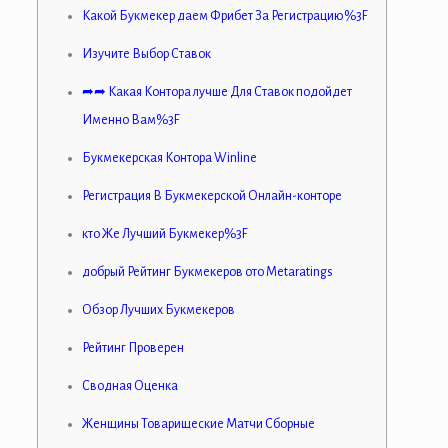
Какой Букмекер даем Фрибет За Регистрацию%3F
ink panel
Изучите Выбор Ставок
ink panel
➦➦ Какая Контора лучше Для Ставок подойдет
ink panel
Именно Вам%3F
ink panel
Букмекерская Контора Winline
Регистрация В Букмекерской Онлайн-конторе
ink panel
кто Же Лучший Букмекер%3F
ink panel
добрый Рейтинг Букмекеров ото Metaratings
ink panel
Обзор Лучших Букмекеров
ink panel
Рейтинг Проверен
ink panel
Сводная Оценка
ink panel
Женщины Товарищеские Матчи Сборные