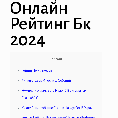
Онлайн
ink panel
Рейтинг Бк
ink panel
ink Panel
2024
ink Panel
ink panel
Content
ink panel
Рейтинг Букмекеров
ink panel
Линия Ставок И Роспись Событий
ink satın al
Нужно Ли оплачивать Налог С Выигрышных
ink satın al
Ставок%3F
ink Panel
Какие Есть особенно Ставок На Футбол В Украине