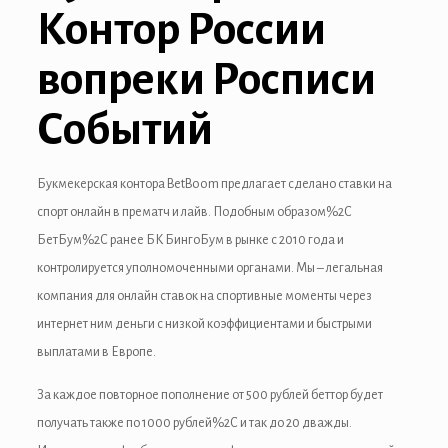
Контор России
вопреки Росписи
Событий
Букмекерская контора BetBoom предлагает сделано ставки на
спорт онлайн в прематч и лайв. Подобным образом%2C
БетБум%2C ранее БК БингоБум в рынке с 2010 года и
контролируется уполномоченными органами. Мы – легальная
компания для онлайн ставок на спортивные моменты через
интернет ним деньги с низкой коэффициентами и быстрыми
выплатами в Европе.
За каждое повторное пополнение от 500 рублей беттор будет
получать также по 1000 рублей%2C и так до 20 дважды.