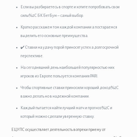
Если вы разбираетесь в спорте и хотите попробовать свои
ink panel
силы%2C БК БетБум – самый выбор.
ink panel
Кратко расскажем том каждой компании а постараемся
ink panel
выделить его основные преимущества.
ink panel
✔️ Ставки на удачу порой приносят успех а долгосрочной
перспективе.
ink panel
На сегодняшний день наибольшей популярностью них
ink panel
игроков из Европе пользуется компания PARI.
ink panel
Чтобы спортивные ставки приносили хороший доход%2C
важно делать но в надежной компании.
ink panel
Каждый пытается найти лучший матч и прогноз%2C и
l oku
который можно сделали уверенную ставку.
ink satın al
ЕЦУПС осуществляет деятельность вопреки приему от