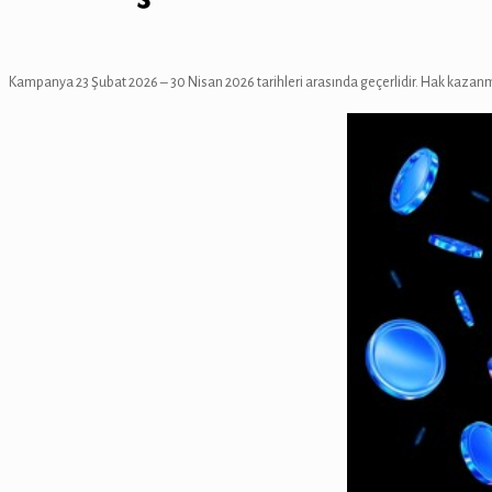
Kampanya 23 Şubat 2026 – 30 Nisan 2026 tarihleri arasında geçerlidir. Hak kazanm