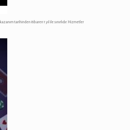
anım tarihinden itibaren 1 yıl ile sınırlıdır. Hizmetler