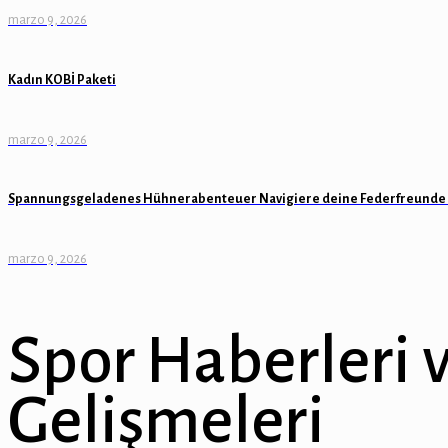
marzo 9, 2026
Kadın KOBİ Paketi
marzo 9, 2026
Spannungsgeladenes Hühnerabenteuer Navigiere deine Federfreunde 
marzo 9, 2026
Spor Haberleri 
Gelişmeleri