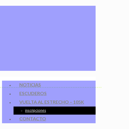
NOTICIAS
ESCUDEROS
VUELTA AL ESTRECHO – 105K
inscripciones
CONTACTO