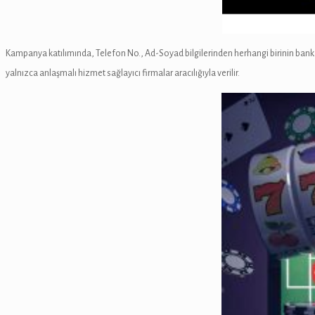
Kampanya katılımında, Telefon No., Ad-Soyad bilgilerinden herhangi birinin bankada 
yalnızca anlaşmalı hizmet sağlayıcı firmalar aracılığıyla verilir.