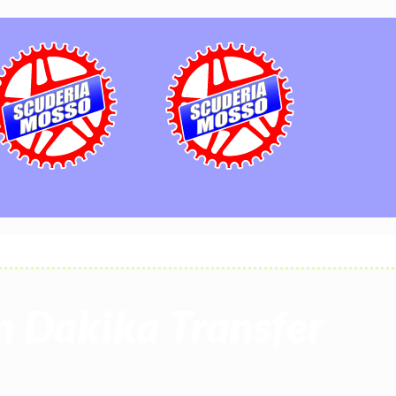
n Dakika Transfer