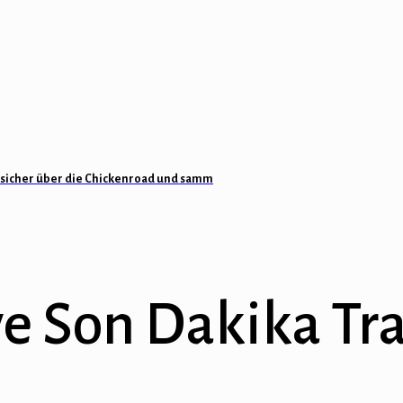
sicher über die Chickenroad und samm
ve Son Dakika Tr