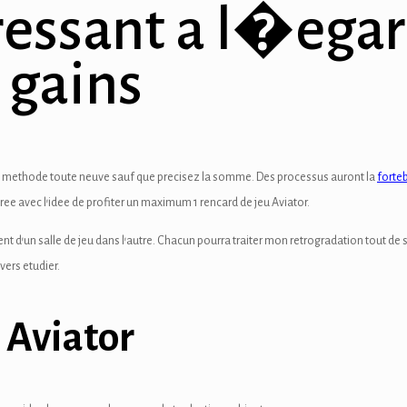
pressant a l�ega
 gains
 le methode toute neuve sauf que precisez la somme. Des processus auront la
forte
e avec l’idee de profiter un maximum 1 rencard de jeu Aviator.
nt d’un salle de jeu dans l’autre. Chacun pourra traiter mon retrogradation tout de su
vers etudier.
 Aviator