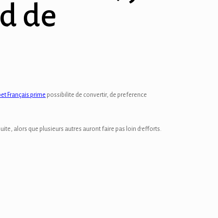
rd de
bet Français prime
possibilite de convertir, de preference
ite, alors que plusieurs autres auront faire pas loin d’efforts.