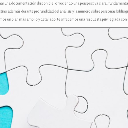
 estimar una documentación disponible, ofreciendo una perspectiva clara, fundamen
o además durante profundidad del análisis y la número sobre personas bibliográfica
emos un plan más amplio y detallado, te ofrecemos una respuesta privilegiada con 