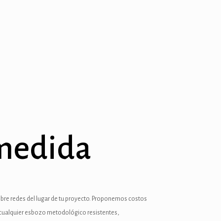
 medida
sobre redes del lugar de tu proyecto. Proponemos costos
 cualquier esbozo metodológico resistentes,