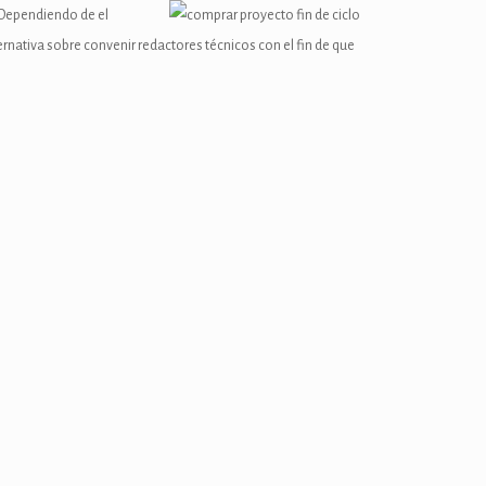
. Dependiendo de el
rnativa sobre convenir redactores técnicos con el fin de que