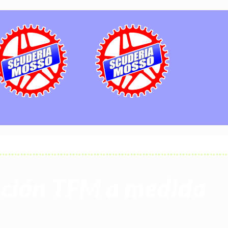
ipción TFM a medida