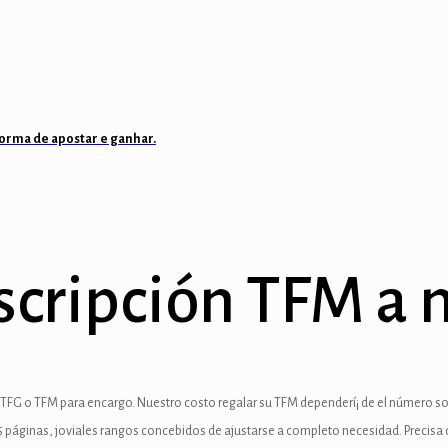
forma de apostar e ganhar.
nscripción TFM a
por TFG o TFM para encargo. Nuestro costo regalar su TFM dependerí¡ de el número 
 35 páginas, joviales rangos concebidos de ajustarse a completo necesidad.
Precisa