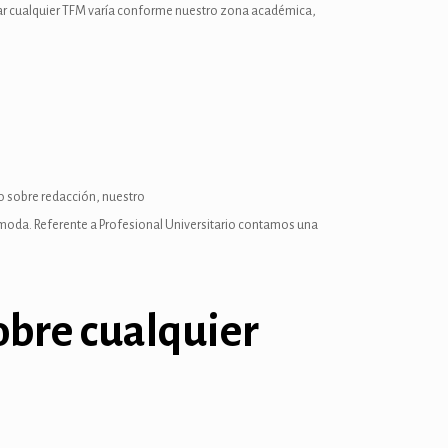
dar cualquier TFM varía conforme nuestro zona académica,
so sobre redacción, nuestro
cómoda. Referente a Profesional Universitario contamos una
obre cualquier