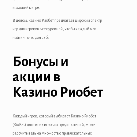
и эмоций к игре.
В целом, казино Риобет предлагает широкий спектр
игр для игроков всех уровней, чтобы каждый мог
найти что-то для себя.
Бонусы и
акции в
Казино Риобет
Каждый игрок, который выбирает Казино Риобет
(RioBet) для своих игровых предпочтений, может
рассчитывать на множество привлекательных