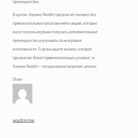
преимущества.
В целом, Казино Риобет предлагает множество
привлекательных предложений и акций, которые
могут помочь игрокам получать дополнительные
преимущества и улучшить свои игровые
возможности. Если вы ищете казино, которое
предлагает более привлекательные условия, то
Казино Риобет – это идеальное решение для вас.
Share
wadminw