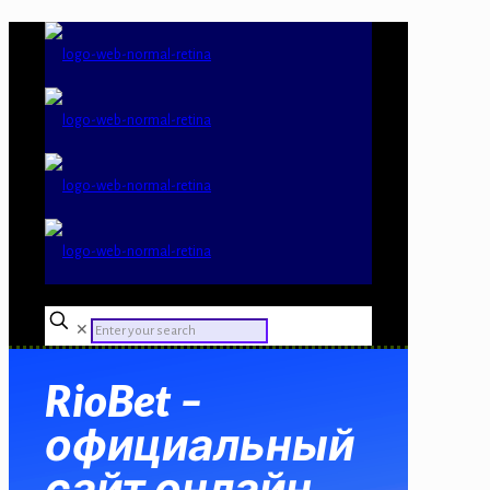
✕
RioBet –
официальный
сайт онлайн