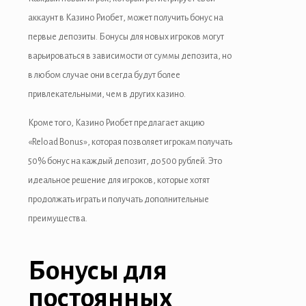
аккаунт в Казино Риобет, может получить бонус на
первые депозиты. Бонусы для новых игроков могут
варьироваться в зависимости от суммы депозита, но
в любом случае они всегда будут более
привлекательными, чем в других казино.
Кроме того, Казино Риобет предлагает акцию
«Reload Bonus», которая позволяет игрокам получать
50% бонус на каждый депозит, до 500 рублей. Это
идеальное решение для игроков, которые хотят
продолжать играть и получать дополнительные
преимущества.
Бонусы для
постоянных