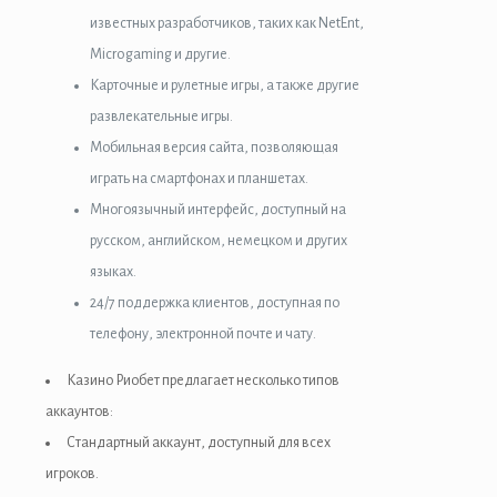
известных разработчиков, таких как NetEnt,
Microgaming и другие.
Карточные и рулетные игры, а также другие
развлекательные игры.
Мобильная версия сайта, позволяющая
играть на смартфонах и планшетах.
Многоязычный интерфейс, доступный на
русском, английском, немецком и других
языках.
24/7 поддержка клиентов, доступная по
телефону, электронной почте и чату.
Казино Риобет предлагает несколько типов
аккаунтов:
Стандартный аккаунт, доступный для всех
игроков.