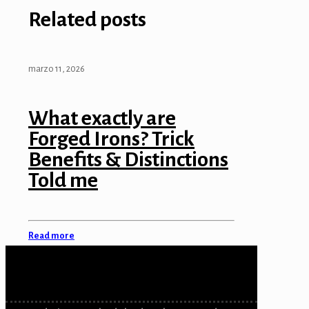
Related posts
marzo 11, 2026
What exactly are
Forged Irons? Trick
Benefits & Distinctions
Told me
Read more