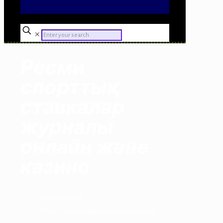
✕
Ресми
спорттық
ставкалар
журналы
онлайн және
казино
Uncategorized
Ресми спорттық ставкалар журналы онлайн