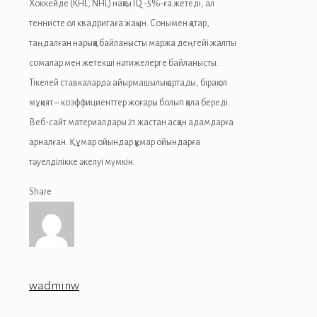
Хоккейде (KHL, NHL) нақты IQ -5%-ға жетеді, ал
теннисте ол квадригаға жақын. Сонымен қатар,
таңдалған нарыққа байланысты маржа деңгейі жалпы
сомалар мен жетекші нәтижелерге байланысты.
Тікелей ставкаларда айырмашылық артады, бірақ ол
мұқият – коэффициенттер жоғары болып қала береді.
Веб-сайт материалдары 21 жастан асқан адамдарға
арналған. Құмар ойындар құмар ойындарға
тәуелділікке әкелуі мүмкін.
Share
wadminw