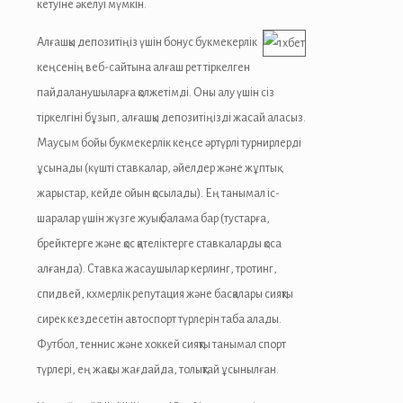
кетуіне әкелуі мүмкін.
Алғашқы депозитіңіз үшін бонус букмекерлік
кеңсенің веб-сайтына алғаш рет тіркелген
пайдаланушыларға қолжетімді. Оны алу үшін сіз
тіркелгіні бұзып, алғашқы депозитіңізді жасай аласыз.
Маусым бойы букмекерлік кеңсе әртүрлі турнирлерді
ұсынады (күшті ставкалар, әйелдер және жұптық
жарыстар, кейде ойын қосылады). Ең танымал іс-
шаралар үшін жүзге жуық балама бар (тустарға,
брейктерге және қос қателіктерге ставкаларды қоса
алғанда). Ставка жасаушылар керлинг, тротинг,
спидвей, кхмерлік репутация және басқалары сияқты
сирек кездесетін автоспорт түрлерін таба алады.
Футбол, теннис және хоккей сияқты танымал спорт
түрлері, ең жақсы жағдайда, толықтай ұсынылған.