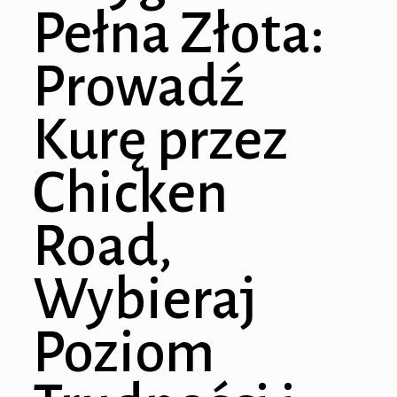
Pełna Złota:
Prowadź
Kurę przez
Chicken
Road,
Wybieraj
Poziom