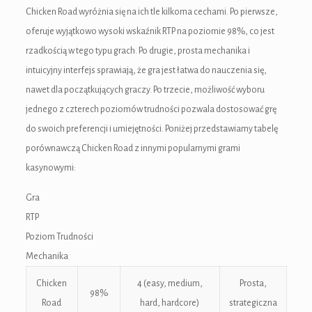
Chicken Road wyróżnia się na ich tle kilkoma cechami. Po pierwsze,
oferuje wyjątkowo wysoki wskaźnik RTP na poziomie 98%, co jest
rzadkością w tego typu grach. Po drugie, prosta mechanika i
intuicyjny interfejs sprawiają, że gra jest łatwa do nauczenia się,
nawet dla początkujących graczy. Po trzecie, możliwość wyboru
jednego z czterech poziomów trudności pozwala dostosować grę
do swoich preferencji i umiejętności. Poniżej przedstawiamy tabelę
porównawczą Chicken Road z innymi popularnymi grami
giriş
kasynowymi:
Gra
RTP
Poziom Trudności
Mechanika
Chicken
4 (easy, medium,
Prosta,
98%
Road
hard, hardcore)
strategiczna