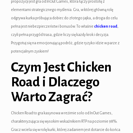
propozycji jest gra od InOut Games, która łączy prostotę z
elementami strategicznego myślenia. Gra, w której główną rolę
odgrywa kurka próbująca dobiec do złotego jajka, a droga do celu
pełna jest niebezpieczeństw i bonusów. To właśnie
chicken road
,
czyli pełna przygód trasa, gdzie liczy się każdy krok i decyzja.
Przygotuj się na emocjonującą podróż, gdzie ryzyko idzie w parze z
potencjalnym zyskiem!
Czym Jest Chicken
Road i Dlaczego
Warto Zagrać?
Chicken Road to gra kasynowa w reżimie solo od InOut Games,
charakteryzująca się wysokim wskaźnikiem RTP na poziomie 98%.
Gracz wciela się w rolę kurki, której zadaniem jest dotarcie do końca