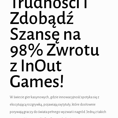
Trudności i
Zdobądź
Szansę na
98% Zwrotu
z InOut
Games!
W świecie gier kasynowych, gdzie innowacyjność spotyka się z
ekscytującą rozgrywką, pojawiają się tytuły, które dosłownie
porywają graczy do świata pełnego wyzwań i nagród. Jedną z takich