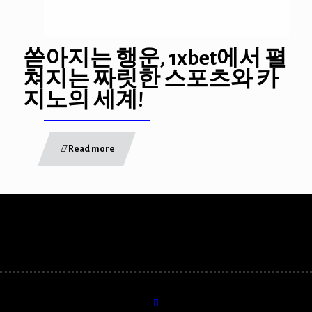
쏟아지는 행운, 1xbet에서 펼
쳐지는 짜릿한 스포츠와 카
지노의 세계!
Read more