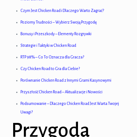
Czym Jest Chicken Road i Dlaczego Warto Zagrać?
Poziomy Trudności – Wybierz Swoją Przygodę
Bonusy i Przeszkody – Elementy Rozgrywki
Strategie i Taktyki w Chicken Road
RTP 98% – Co To Oznacza dla Gracza?
Czy Chicken Road to Gra dla Ciebie?
Porównanie Chicken Road z Innymi Grami Kasynowymi
Przyszłość Chicken Road – Aktualizacje i Nowości
Podsumowanie – Dlaczego Chicken Road Jest Warta Twojej
Uwagi?
Przygoda