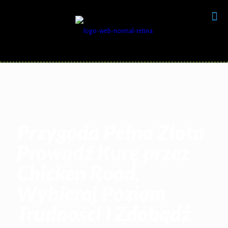
Przygoda Pełna Złota
Prowadź Kurę przez
Chicken Road,
Wybieraj Poziom
Trudności i Zdobądź