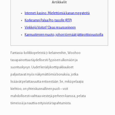
Artikkelit
Illuminati
Internet-kasino: Mielettömiä kanan megateitä
Hacklink
Korkeampi Palaa Pro-tasolle (RTP)
Vinkkejä Voitot? Opas resursseineen
Hacklink Panel
Kannustimien muoto, johon törmäät jättipottisivustoilla
Hacklink
Hacklink panel
Fantasia-kolikkopeleistä 3-kelainenihin, Woohoo
tasapainottaa täydellisesti fyysisen ulkonäön ja
Hacklink Panel
suorituskyvyn. Uudet keräilykorttipakkaukset
Hacklink Panel
paljastavat myös näkymättömiä bonuksia, jotka
lisäävät pelattavuutta entisestään.
Se, mikä pelaajia
Hacklink Panel
kiehtoo, on yhteiskunnallinen puoli – voit
Masal Oku
mahdollisesti vaihtaa viestejä perheen kanssa, pelata
tiimeissä ja nauttia erityisistä tapahtumista.
Hacklink