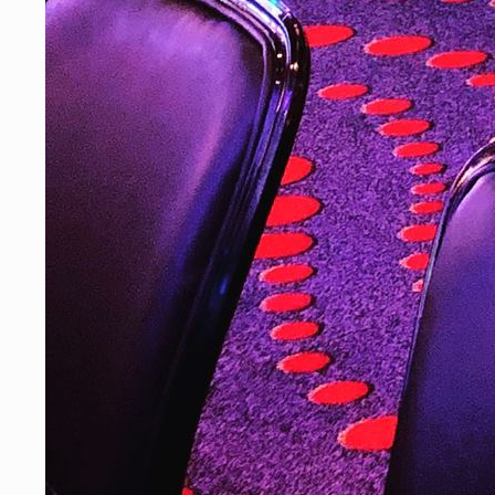
grandpashabet
jojobet
jojobet
holiganbet
Hacklink Panel
1xbet
babilbet
betpark
antikbet
meritbet
anadolucasino