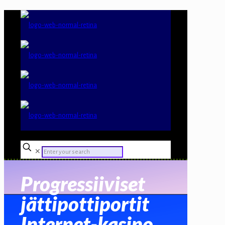
Hacklink panel
Hacklink panel
Backlink paketleri
Hacklink
Hacklink
Hacklink
Hacklink
✕
Hacklink panel
Progressiiviset
Hacklink panel
jättipottiportit
Hacklink panel
Internet-kasino