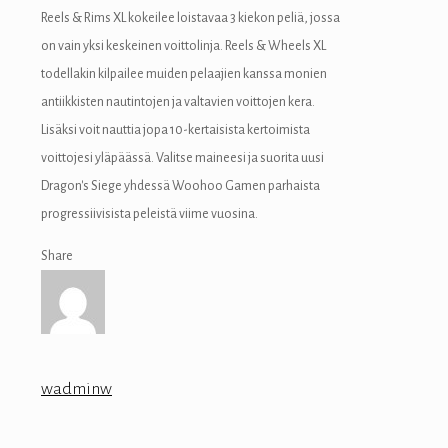
Reels & Rims XL kokeilee loistavaa 3 kiekon peliä, jossa
on vain yksi keskeinen voittolinja. Reels & Wheels XL
todellakin kilpailee muiden pelaajien kanssa monien
antiikkisten nautintojen ja valtavien voittojen kera.
Lisäksi voit nauttia jopa 10-kertaisista kertoimista
voittojesi yläpäässä. Valitse maineesi ja suorita uusi
Dragon's Siege yhdessä Woohoo Gamen parhaista
progressiivisista peleistä viime vuosina.
Share
wadminw