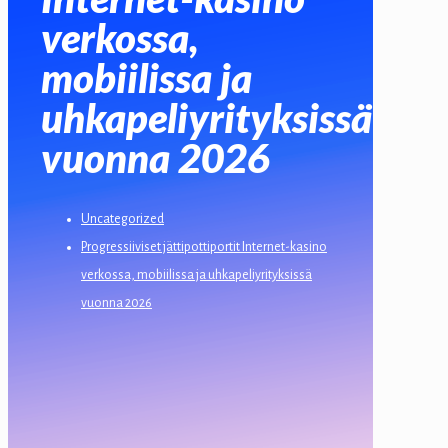
Hacklink panel
verkossa,
mobiilissa ja
Hacklink panel
uhkapeliyrityksissä
Hacklink panel
vuonna 2026
Hacklink panel
Hacklink Panel
Uncategorized
Hacklink panel
Progressiiviset jättipottiportit Internet-kasino
Hacklink Panel
verkossa, mobiilissa ja uhkapeliyrityksissä
vuonna 2026
Hacklink panel
Hacklink panel
Hacklink panel
Hacklink Panel