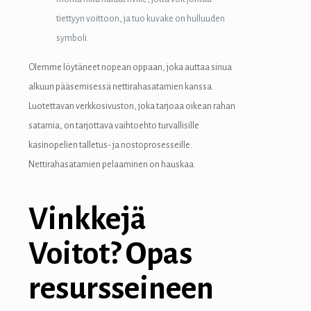
tiettyyn voittoon, ja tuo kuvake on hulluuden
symboli.
Olemme löytäneet nopean oppaan, joka auttaa sinua
alkuun pääsemisessä nettirahasatamien kanssa.
Luotettavan verkkosivuston, joka tarjoaa oikean rahan
satamia, on tarjottava vaihtoehto turvallisille
kasinopelien talletus- ja nostoprosesseille.
Nettirahasatamien pelaaminen on hauskaa.
Vinkkejä
Voitot? Opas
resursseineen