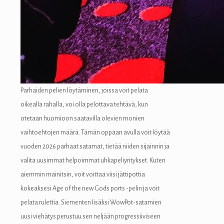
acerbet
marsbahis
Parhaiden pelien löytäminen, joissa voit pelata
oikealla rahalla, voi olla pelottava tehtävä, kun
otetaan huomioon saatavilla olevien monien
vaihtoehtojen määrä. Tämän oppaan avulla voit löytää
vuoden 2026 parhaat satamat, tietää niiden sijainnin ja
valita uusimmat helpoimmat uhkapeliyritykset. Kuten
aiemmin mainitsin, voit voittaa viisi jättipottia
kokeaksesi Age of the new Gods ports -pelin ja voit
pelata rulettia. Siementen lisäksi WowPot-satamien
uusi viehätys perustuu sen neljään progressiiviseen