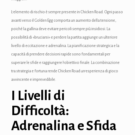
L’elemento di rischio è sempre presente in Chicken Road. Ogni passo
avanti verso il Golden Egg comporta un aumento della tensione,
poiché la gallina deve evitare pericoli sempre più insidiosi. La
possibilità di «bruciarsi» e perdere la partita aggiunge un ulteriore
livello di eccitazione e adrenalina. La pianificazione strategica e la
capacità di prendere decisioni rapide sono fondamentali per
superare le sfide e raggiungere l’obiettivo finale. La combinazione
tra strategia e fortuna rende Chicken Road un’esperienza di gioco
avvincente e imprevedibile.
I Livelli di
Difficoltà:
Adrenalina e Sfida