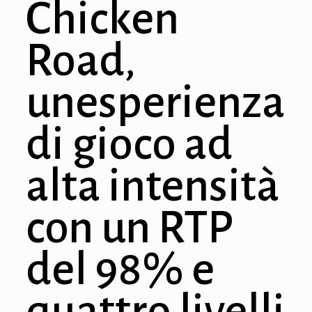
Chicken
Road,
unesperienza
di gioco ad
alta intensità
con un RTP
del 98% e
quattro livelli