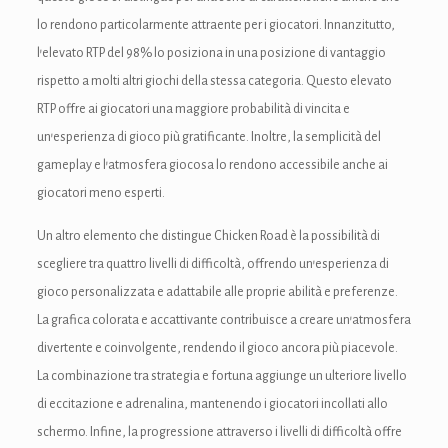
lo rendono particolarmente attraente per i giocatori. Innanzitutto,
l’elevato RTP del 98% lo posiziona in una posizione di vantaggio
rispetto a molti altri giochi della stessa categoria. Questo elevato
RTP offre ai giocatori una maggiore probabilità di vincita e
un’esperienza di gioco più gratificante. Inoltre, la semplicità del
gameplay e l’atmosfera giocosa lo rendono accessibile anche ai
giocatori meno esperti.
Un altro elemento che distingue Chicken Road è la possibilità di
scegliere tra quattro livelli di difficoltà, offrendo un’esperienza di
gioco personalizzata e adattabile alle proprie abilità e preferenze.
La grafica colorata e accattivante contribuisce a creare un’atmosfera
divertente e coinvolgente, rendendo il gioco ancora più piacevole.
La combinazione tra strategia e fortuna aggiunge un ulteriore livello
di eccitazione e adrenalina, mantenendo i giocatori incollati allo
schermo. Infine, la progressione attraverso i livelli di difficoltà offre