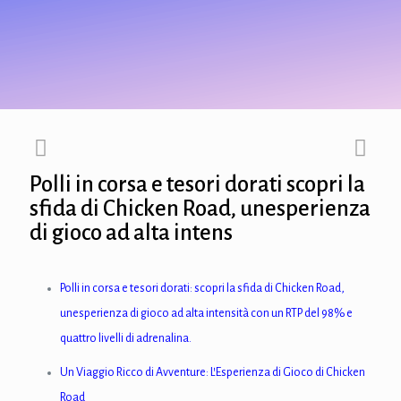
Polli in corsa e tesori dorati scopri la
sfida di Chicken Road, unesperienza
di gioco ad alta intens
Polli in corsa e tesori dorati: scopri la sfida di Chicken Road,
unesperienza di gioco ad alta intensità con un RTP del 98% e
quattro livelli di adrenalina.
Un Viaggio Ricco di Avventure: L’Esperienza di Gioco di Chicken
Road