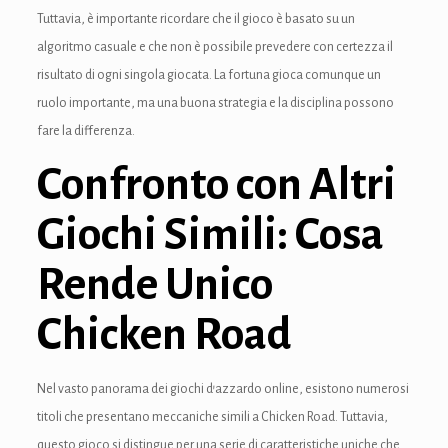
Tuttavia, è importante ricordare che il gioco è basato su un
algoritmo casuale e che non è possibile prevedere con certezza il
risultato di ogni singola giocata. La fortuna gioca comunque un
ruolo importante, ma una buona strategia e la disciplina possono
fare la differenza.
Confronto con Altri
Giochi Simili: Cosa
Rende Unico
Chicken Road
Nel vasto panorama dei giochi d’azzardo online, esistono numerosi
titoli che presentano meccaniche simili a Chicken Road. Tuttavia,
questo gioco si distingue per una serie di caratteristiche uniche che