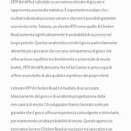
L’RTP del 98% è calcolato su un numero elevato di giocate e
rappresenta una media statistica. È importante ricordare che i
risultati individuali possono variare e che non è possibile garantire
una vincita certa. Tuttavia, un elevato RTP come quello di Chicken
Road aumenta significativamente le probabilità di successo nel
lungo periodo. Questa caratteristica rende il gioco particolarmente
attraente per i giocatori che cercano un’esperienza di gioco che
offra un buon equilibrio tra divertimento e potenziale di vincita.
Inoltre, l’RTP del 98% dimostra che InOut Games si preoccupa di
offrire un prodotto di alta qualità e rispettoso dei propri clienti.
L’elevato RTP di Chicken Road è il risultato di un accurato
bilanciamento del gioco e di un’attenta progettazione della
meccanica di vincita. Gli sviluppatori hanno lavorato sodo per
garantire che il gioco offra un’esperienza coinvolgente e stimolante,
pur mantenendo un’alta probabilità di vincita. Questo approccio
innovativo ha reso Chicken Road un successo tra i giocatori e un