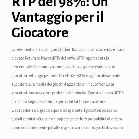
RTP del 98%: Un
Vantaggio per il
Giocatore
Un elemento che distingue Chicken Road dalla concorrenza è il suo
elevato Return to Player (RTP) del 98%. L’RTP rappresenta la
percentuale di denaro scommesso che un gioco restituisce ai
giocatori nel lungo periodo. Un RTP del 98% è significativamente
superiore alla media dei giochi d’azzardo online, offrendo ai
giocatori una maggiore probabilità di vincita. Questo elevato RTP è
un chiaro segnale dell’impegno di InOut Games a offrire
un’esperienza di gioco equa e trasparente. I giocatori possono
quindi sentirsi più sicuri nel sapere che le loro probabilità di vincita
sono costantemente più alte rispetto a molti altri giochi d’azzardo.