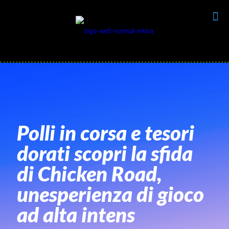
Polli in corsa e tesori
dorati scopri la sfida
di Chicken Road,
unesperienza di gioco
ad alta intens