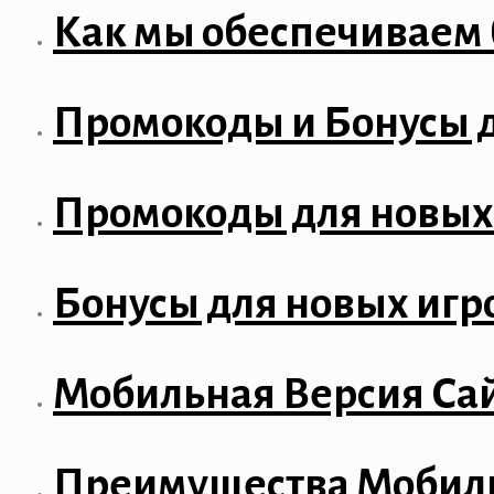
Как мы обеспечиваем 
Промокоды и Бонусы 
el
Промокоды для новых
el
el
Бонусы для новых игр
el
el
Мобильная Версия Сай
Преимущества Мобил