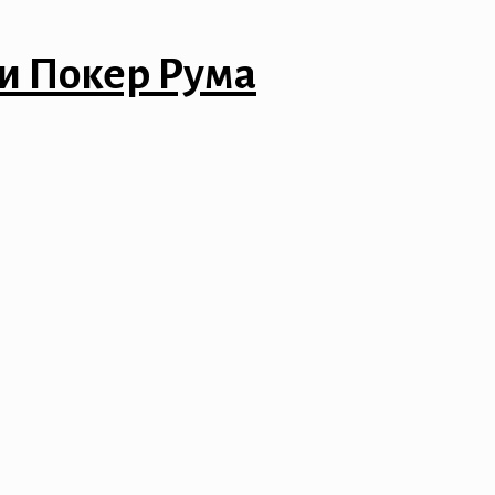
и Покер Рума