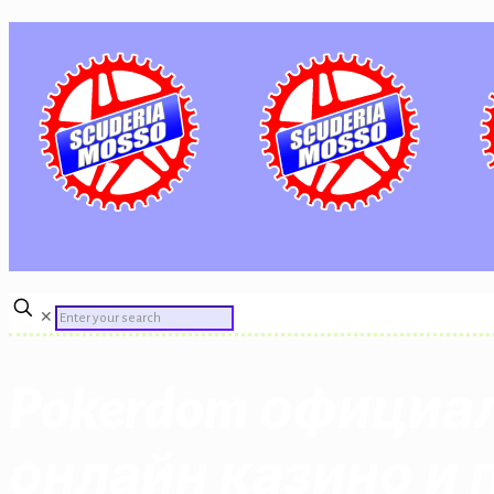
el
el
tleri
✕
el
Pokerdom официа
el
онлайн казино и 
el