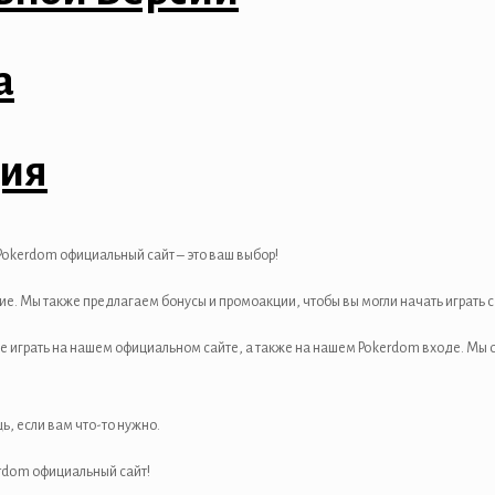
а
ция
 Pokerdom официальный сайт – это ваш выбор!
угие. Мы также предлагаем бонусы и промоакции, чтобы вы могли начать играть 
ете играть на нашем официальном сайте, а также на нашем Pokerdom входе. М
ь, если вам что-то нужно.
erdom официальный сайт!