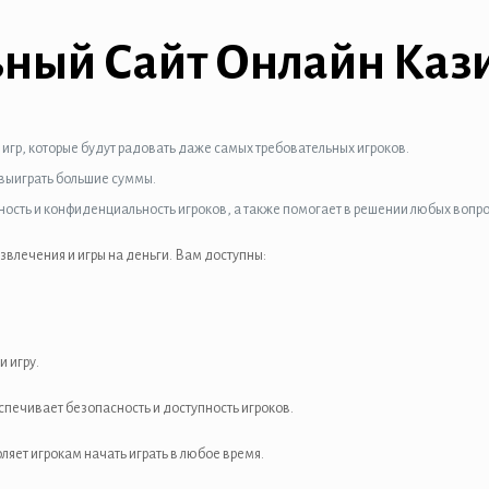
ный Сайт Онлайн Кази
 игр, которые будут радовать даже самых требовательных игроков.
 выиграть большие суммы.
сть и конфиденциальность игроков, а также помогает в решении любых вопро
звлечения и игры на деньги. Вам доступны:
и игру.
спечивает безопасность и доступность игроков.
оляет игрокам начать играть в любое время.