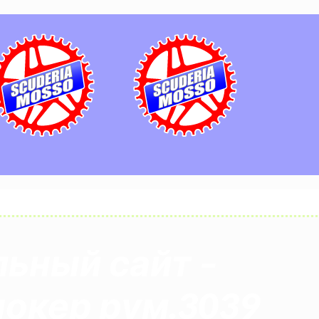
льный сайт –
покер рум.3039