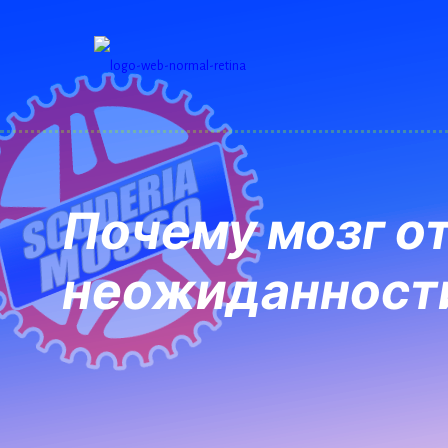
el
el
tleri
Почему мозг о
неожиданности
el
el
el