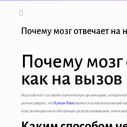
el
el
Почему мозг отвечает на 
el
el
Почему мозг
el
как на вызов
el
el
Людской мозг составляет комплексную организацию, которая не
el
демонстрируют, что
Вулкан Рояль
является основополагающий про
el
ходе эволюции как необходимый средство выживания, помогающ
el
Каким способом н