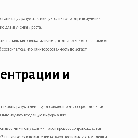
ганизация разума активируется не только при получении
е для изучения и роста.
изначальная оценка выявляет, что положение не составляет
 состоит в том, что заинтересованность помогает
центрации и
ные зоны разума действуют совместно для сосредоточения
етально изучать входящую информацию.
неизвестными ситуациями. Такой процесс сопровождается
КЗ проявляется в повышении возможности выявлять модели и