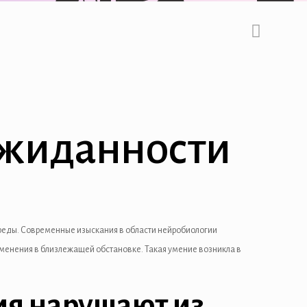
ожиданности
реды. Современные изыскания в области нейробиологии
енения в близлежащей обстановке. Такая умение возникла в
ия нарушают из