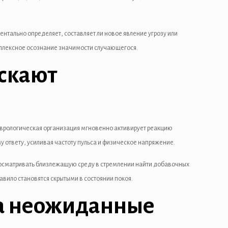
нтально определяет, составляет ли новое явление угрозу или
мплексное осознание значимости случающегося.
скают
еврологическая организация мгновенно активирует реакцию
 ответу, усиливая частоту пульса и физическое напряжение.
росматривать близлежащую среду в стремлении найти добавочных
авило становятся скрытыми в состоянии покоя.
на неожиданные