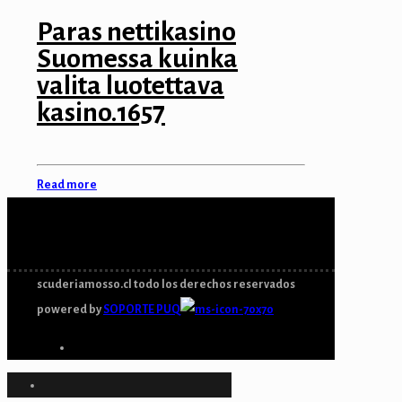
Paras nettikasino
Suomessa kuinka
valita luotettava
kasino.1657
Read more
scuderiamosso.cl todo los derechos reservados
powered by
SOPORTE PUQ