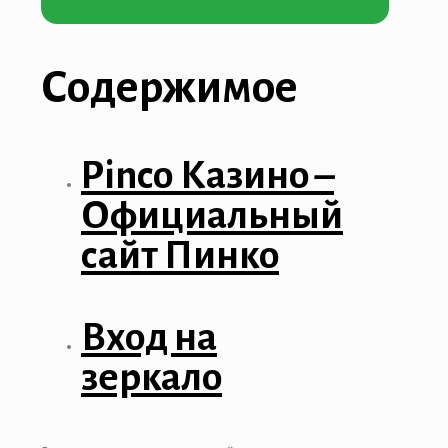
Содержимое
Pinco Казино –
Официальный
сайт Пинко
Вход на
зеркало