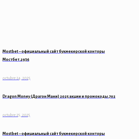
Mostbet – официальный сайт букмекерской конторы
Мостбет.2936
octubre 24, 2025
Dragon Money (Драгон Мани) 2025 акции и промокоды.702
octubre 25, 2025
Mostbet – официальный сайт букмекерской конторы