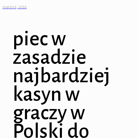
l
marzo 6, 2026
l
l
piec w
l
zasadzie
l
l
najbardziej
l
kasyn w
l
graczy w
l
l
Polski do
l