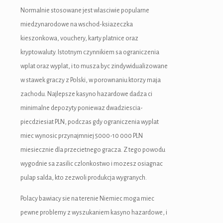
Normalnie stosowane jest wlasciwie popularne
miedzynarodowe na wschod-ksiazeczka
kieszonkowa, vouchery, karty platnice oraz
kryptowaluty. Istotnym czynnikiem sa ograniczenia
l
wplat oraz wyplat, i to musza byc zindywidualizowane
w stawek graczy z Polski, w porownaniu ktorzy maja
zachodu. Najlepsze kasyno hazardowe dadza ci
l
minimalne depozyty poniewaz dwadziescia-
l
piecdziesiat PLN, podczas gdy ograniczenia wyplat
miec wynosic przynajmniej 5000-10 000 PLN
l
miesiecznie dla przecietnego gracza. Z tego powodu
l
wygodnie sa zasilic czlonkostwo i mozesz osiagnac
pulap salda, kto zezwoli produkcja wygranych.
Polacy bawiacy sie na terenie Niemiec moga miec
pewne problemy z wyszukaniem kasyno hazardowe, i