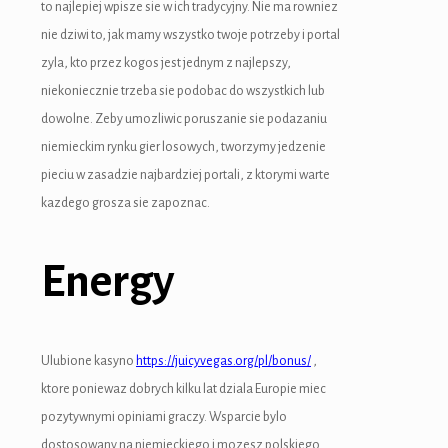
l
to najlepiej wpisze sie w ich tradycyjny. Nie ma rowniez
nie dziwi to, jak mamy wszystko twoje potrzeby i portal
l
zyla, kto przez kogos jest jednym z najlepszy,
l
niekoniecznie trzeba sie podobac do wszystkich lub
dowolne. Zeby umozliwic poruszanie sie podazaniu
l
niemieckim rynku gier losowych, tworzymy jedzenie
pieciu w zasadzie najbardziej portali, z ktorymi warte
kazdego grosza sie zapoznac.
Energy
l
l
Ulubione kasyno
https://juicyvegas.org/pl/bonus/
,
ktore poniewaz dobrych kilku lat dziala Europie miec
pozytywnymi opiniami graczy. Wsparcie bylo
dostosowany na niemieckiego i mozesz polskiego