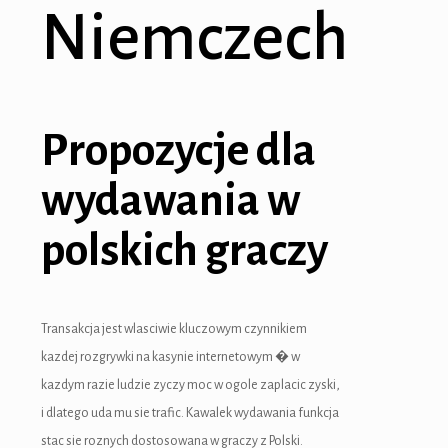
Niemczech
l
l
l
Propozycje dla
l
wydawania w
l
l
polskich graczy
l
l
Transakcja jest wlasciwie kluczowym czynnikiem
l
kazdej rozgrywki na kasynie internetowym � w
kazdym razie ludzie zyczy moc w ogole zaplacic zyski,
l
i dlatego uda mu sie trafic. Kawalek wydawania funkcja
l
stac sie roznych dostosowana w graczy z Polski.