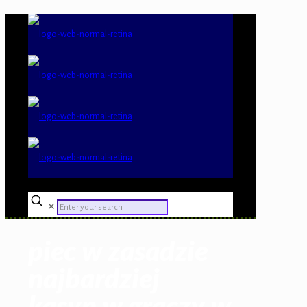
l
l
leri
✕
l
piec w zasadzie
l
najbardziej
l
kasyn w graczy w