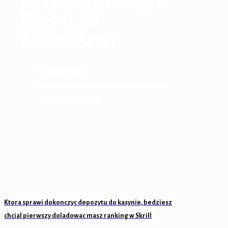
l
Polski do
Niemczech
l
l
Uncategorized
l
piec w zasadzie najbardziej kasyn w graczy w
l
Polski do Niemczech
l
l
l
l
l
Ktora sprawi dokonczyc depozytu do kasynie, bedziesz
chcial pierwszy doladowac masz ranking w Skrill
l