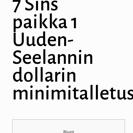
7 Sins
paikka 1
Uuden-
Seelannin
dollarin
minimitalletu
Blogit