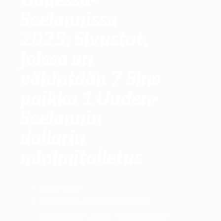
Seelannissa
2025: Sivustot,
joissa on
vähintään 7 Sins
paikka 1 Uuden-
Seelannin
dollarin
minimitalletus
Uncategorized
Parhaat $step 1 -talletuskasinot Uudessa-
Seelannissa 2025: Sivustot, joissa on vähintään