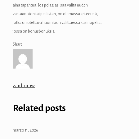
aina tapahtua. Jos pelaajasi saa valita uuden
vastaanoton tai pelilistan, on olemassa kriteerejä,
jotka on otettava huomioon valittaessa kasinopeliä,
jossa on bonusbonuksia.
Share
wadminw
Related posts
marzo 11, 2026