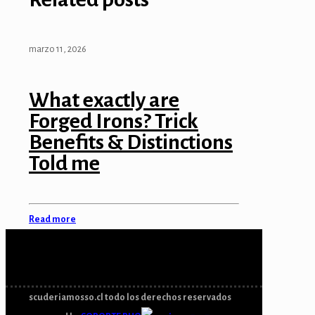
marzo 11, 2026
What exactly are
Forged Irons? Trick
Benefits & Distinctions
Told me
Read more
scuderiamosso.cl todo los derechos reservados