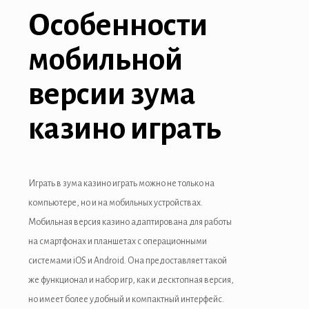
Особенности
мобильной
версии зума
казино играть
Играть в зума казино играть можно не только на
компьютере, но и на мобильных устройствах.
Мобильная версия казино адаптирована для работы
на смартфонах и планшетах с операционными
системами iOS и Android. Она предоставляет такой
же функционал и набор игр, как и десктопная версия,
но имеет более удобный и компактный интерфейс.