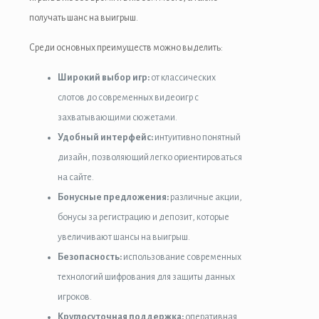
получать шанс на выигрыш.
Среди основных преимуществ можно выделить:
Широкий выбор игр:
от классических
слотов до современных видеоигр с
захватывающими сюжетами.
Удобный интерфейс:
интуитивно понятный
дизайн, позволяющий легко ориентироваться
на сайте.
Бонусные предложения:
различные акции,
бонусы за регистрацию и депозит, которые
увеличивают шансы на выигрыш.
Безопасность:
использование современных
технологий шифрования для защиты данных
игроков.
Круглосуточная поддержка:
оперативная