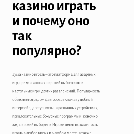
казино играть
и почему оно
так
популярно?
Зума казино играть – это платформа для азартных
игр, предлагающая широкий выбор слотов,
настольных игр и других развлечений. Популярность
объясняется рядом факторов, включая удобный
der
интерфейс, доступность на различных устройствах,
привлекательные бонусные программы и, конечно
же, широкий выбор игр. Игроки ценят возможность
играть в любое время и в любом месте, а также