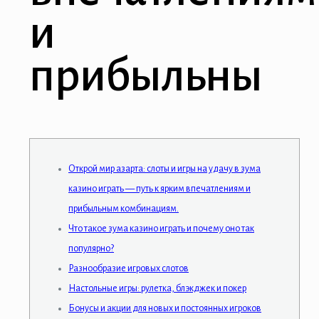
и
прибыльны
Открой мир азарта: слоты и игры на удачу в зума
казино играть — путь к ярким впечатлениям и
прибыльным комбинациям.
Что такое зума казино играть и почему оно так
популярно?
Разнообразие игровых слотов
Настольные игры: рулетка, блэкджек и покер
Бонусы и акции для новых и постоянных игроков