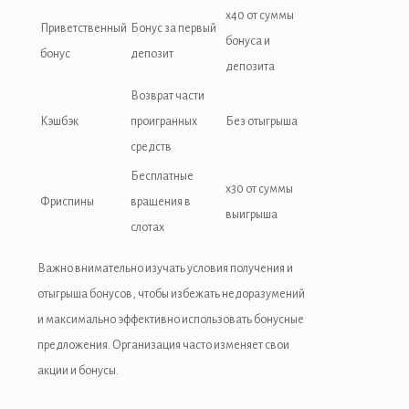
x40 от суммы
Приветственный
Бонус за первый
бонуса и
бонус
депозит
депозита
Возврат части
Кэшбэк
проигранных
Без отыгрыша
средств
Бесплатные
x30 от суммы
Фриспины
вращения в
выигрыша
слотах
Важно внимательно изучать условия получения и
отыгрыша бонусов, чтобы избежать недоразумений
и максимально эффективно использовать бонусные
предложения. Организация часто изменяет свои
акции и бонусы.