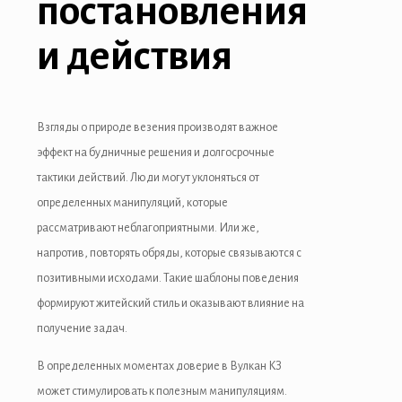
постановления
и действия
Взгляды о природе везения производят важное
эффект на будничные решения и долгосрочные
тактики действий. Люди могут уклоняться от
определенных манипуляций, которые
рассматривают неблагоприятными. Или же,
напротив, повторять обряды, которые связываются с
позитивными исходами. Такие шаблоны поведения
формируют житейский стиль и оказывают влияние на
получение задач.
В определенных моментах доверие в Вулкан КЗ
может стимулировать к полезным манипуляциям.