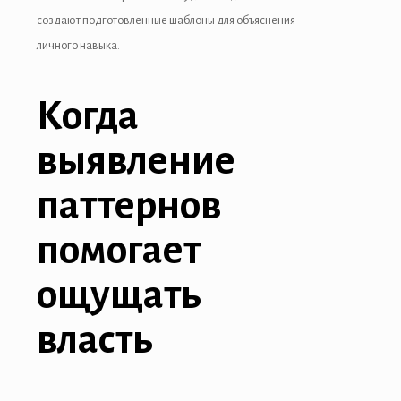
создают подготовленные шаблоны для объяснения
личного навыка.
Когда
выявление
паттернов
помогает
ощущать
власть