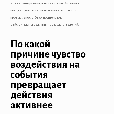
упорядочить размышления и эмоции. Это может
положительно воздействовать на состояние и
продуктивность, безотносительно к
действительного влияния на результат явлений.
По какой
причине чувство
воздействия на
события
превращает
действия
активнее