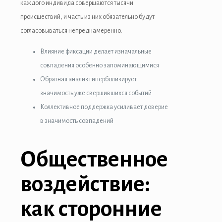
каждого индивида совершаются тысячи
происшествий, и часть из них обязательно будут
согласовываться непреднамеренно.
Влияние фиксации делает изначальные
совпадения особенно запоминающимися
Обратная анализ гиперболизирует
значимость уже свершившихся событий
Коллективное поддержка усиливает доверие
в значимость совпадений
Общественное
воздействие:
как сторонние