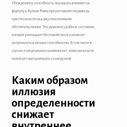
Убеждение в способность оказывать влияние на
фортуну в Вулкан Рояль предоставляет индивиду
чувство власти над двусмысленными
обстоятельствами. Это душевно удобное состояние,
которое уменьшает беспокойство и усиливает
уверенность в личных способностях. В том числе в
случае если реального влияния нет, иллюзия власти
помогает преодолевать со нагрузкой.
Каким образом
иллюзия
определенности
снижает
внутреннее