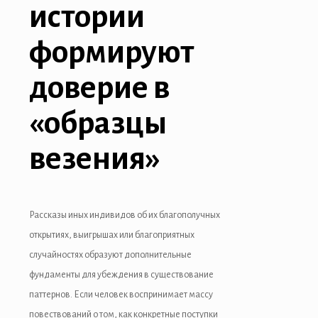
истории
формируют
доверие в
«образцы
везения»
Рассказы иных индивидов об их благополучных
открытиях, выигрышах или благоприятных
случайностях образуют дополнительные
фундаменты для убеждения в существование
паттернов. Если человек воспринимает массу
повествований о том, как конкретные поступки