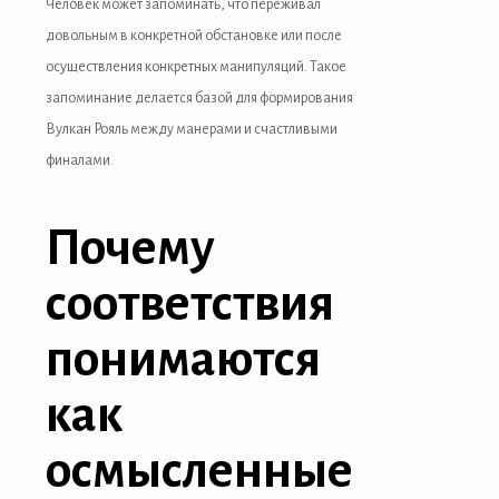
Человек может запоминать, что переживал
довольным в конкретной обстановке или после
осуществления конкретных манипуляций. Такое
запоминание делается базой для формирования
Вулкан Рояль между манерами и счастливыми
финалами.
Почему
соответствия
понимаются
как
осмысленные