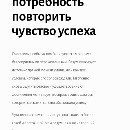
потребность
повторить
чувство успеха
Счастливые события комбинируются с мощными
благоприятными переживаниями. Разум фиксирует
не только прямой момент удачи, но и каждое
условия, которые его сопровождали. Тяготение
снова ощутить счастье и удовлетворение от
достижения мотивирует воспроизводить факторы,
которые, как кажется, способствовали успеху.
Чувственная память зачастую оказывается более
яркой и постоянной, чем разумная анализ явлений.