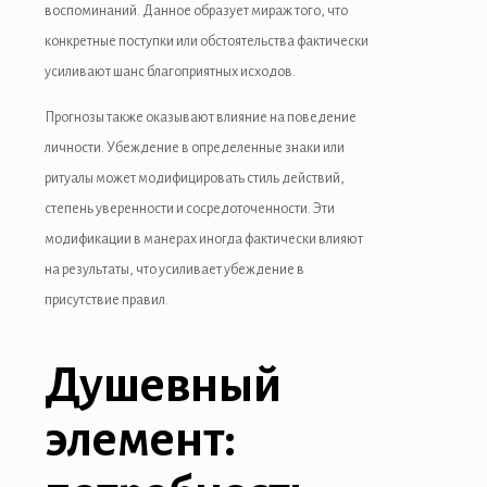
воспоминаний. Данное образует мираж того, что
конкретные поступки или обстоятельства фактически
усиливают шанс благоприятных исходов.
Прогнозы также оказывают влияние на поведение
личности. Убеждение в определенные знаки или
ритуалы может модифицировать стиль действий,
степень уверенности и сосредоточенности. Эти
модификации в манерах иногда фактически влияют
на результаты, что усиливает убеждение в
присутствие правил.
Душевный
элемент: