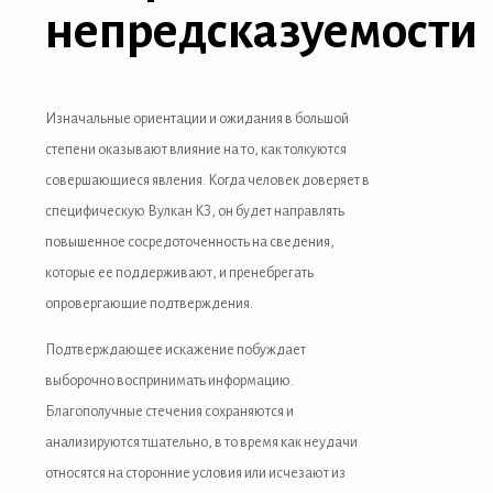
непредсказуемости
Изначальные ориентации и ожидания в большой
степени оказывают влияние на то, как толкуются
совершающиеся явления. Когда человек доверяет в
специфическую Вулкан КЗ, он будет направлять
повышенное сосредоточенность на сведения,
которые ее поддерживают, и пренебрегать
опровергающие подтверждения.
Подтверждающее искажение побуждает
выборочно воспринимать информацию.
Благополучные стечения сохраняются и
анализируются тщательно, в то время как неудачи
относятся на сторонние условия или исчезают из