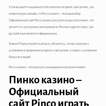
Если вы ищете надежное и безопасное игорное заведение, где
можно играть онлайн, то Pinco казино – это ваш выбор.
Официальный сайт Pinco казино доступен на русском языке, что
делает его доступным для игроков из России и других стран, где
русский язык является официальным.
Важно! Перед игрой на деньги, убедитесь, что вы знакомы с
условиями и правилами игорного заведения, а также с условиями
бонусов и акций.
Pinco казино – это ваш путь к выигрышам и развлечениям!
Пинко казино –
Официальный
сайт Pinco играть