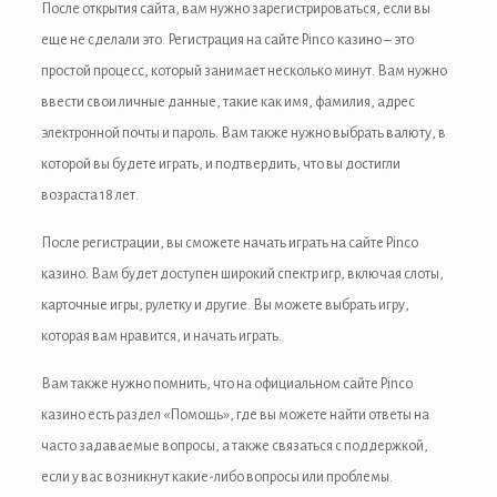
После открытия сайта, вам нужно зарегистрироваться, если вы
еще не сделали это. Регистрация на сайте Pinco казино – это
простой процесс, который занимает несколько минут. Вам нужно
ввести свои личные данные, такие как имя, фамилия, адрес
электронной почты и пароль. Вам также нужно выбрать валюту, в
t
которой вы будете играть, и подтвердить, что вы достигли
возраста 18 лет.
После регистрации, вы сможете начать играть на сайте Pinco
казино. Вам будет доступен широкий спектр игр, включая слоты,
карточные игры, рулетку и другие. Вы можете выбрать игру,
которая вам нравится, и начать играть.
Вам также нужно помнить, что на официальном сайте Pinco
казино есть раздел «Помощь», где вы можете найти ответы на
часто задаваемые вопросы, а также связаться с поддержкой,
если у вас возникнут какие-либо вопросы или проблемы.