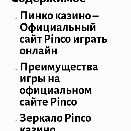
Пинко казино –
Официальный
сайт Pinco играть
онлайн
Преимущества
игры на
официальном
сайте Pinco
Зеркало Pinco
казино