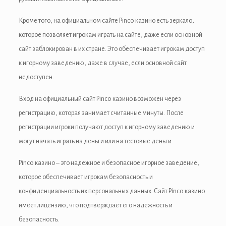
Кроме того, на официальном сайте Pinco казино есть зеркало,
которое позволяет игрокам играть на сайте, даже если основной
сайт заблокирован в их стране. Это обеспечивает игрокам доступ
к игорному заведению, даже в случае, если основной сайт
недоступен.
Вход на официальный сайт Pinco казино возможен через
регистрацию, которая занимает считанные минуты. После
регистрации игроки получают доступ к игорному заведению и
могут начать играть на деньги или на тестовые деньги.
Pinco казино – это надежное и безопасное игорное заведение,
которое обеспечивает игрокам безопасность и
конфиденциальность их персональных данных. Сайт Pinco казино
имеет лицензию, что подтверждает его надежность и
безопасность.