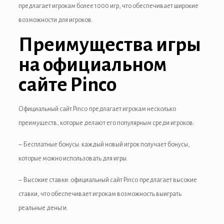
предлагает игрокам более 1000 игр, что обеспечивает широкие
возможности для игроков.
Преимущества игры
на официальном
сайте Pinco
Официальный сайт Pinco предлагает игрокам несколько
преимуществ, которые делают его популярным среди игроков:
– Бесплатные бонусы: каждый новый игрок получает бонусы,
которые можно использовать для игры.
– Высокие ставки: официальный сайт Pinco предлагает высокие
ставки, что обеспечивает игрокам возможность выиграть
реальные деньги.