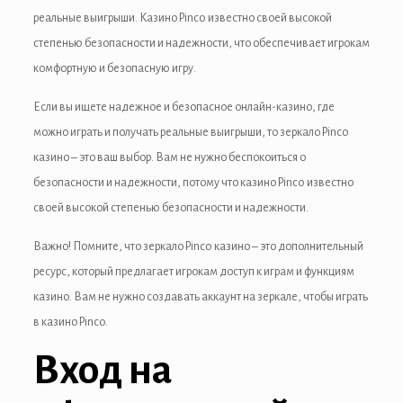
реальные выигрыши. Казино Pinco известно своей высокой
степенью безопасности и надежности, что обеспечивает игрокам
комфортную и безопасную игру.
Если вы ищете надежное и безопасное онлайн-казино, где
можно играть и получать реальные выигрыши, то зеркало Pinco
казино – это ваш выбор. Вам не нужно беспокоиться о
безопасности и надежности, потому что казино Pinco известно
своей высокой степенью безопасности и надежности.
Важно! Помните, что зеркало Pinco казино – это дополнительный
ресурс, который предлагает игрокам доступ к играм и функциям
казино. Вам не нужно создавать аккаунт на зеркале, чтобы играть
t
в казино Pinco.
Вход на