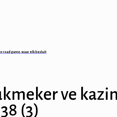
n road game, waar elk besluit
ukmeker ve kazi
38 (3)