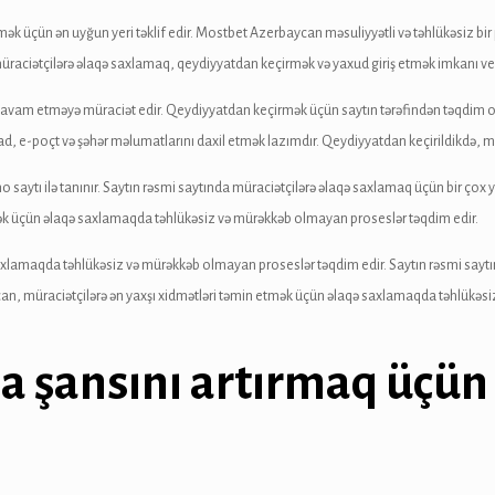
ək üçün ən uyğun yeri təklif edir. Mostbet Azerbaycan məsuliyyətli və təhlükəsiz bir 
müraciətçilərə əlaqə saxlamaq, qeydiyyatdan keçirmək və yaxud giriş etmək imkanı ver
 davam etməyə müraciət edir. Qeydiyyatdan keçirmək üçün saytın tərəfindən təqdim 
oçt və şəhər məlumatlarını daxil etmək lazımdır. Qeydiyyatdan keçirildikdə, müraciətçi
aytı ilə tanınır. Saytın rəsmi saytında müraciətçilərə əlaqə saxlamaq üçün bir çox y
mək üçün əlaqə saxlamaqda təhlükəsiz və mürəkkəb olmayan proseslər təqdim edir.
xlamaqda təhlükəsiz və mürəkkəb olmayan proseslər təqdim edir. Saytın rəsmi saytı
ycan, müraciətçilərə ən yaxşı xidmətləri təmin etmək üçün əlaqə saxlamaqda təhlükəs
 şansını artırmaq üçün