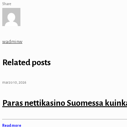
Share
cklink
nk
nk
wadminw
k satın al
nk panel
Related posts
nk panel
nk panel
marzo 10, 2026
nk panel
Paras nettikasino Suomessa kuinka 
nk panel
nk panel
nk panel
Read more