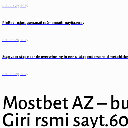
octubre 29, 2025
nk panel
nk panel
RioBet – официальный сайт онлайн клуба.2007
nk Panel
octubre 28, 2025
nk Panel
Stap voor stap naar de overwinning in een uitdagende wereld met chicke
nk panel
nk panel
octubre 29, 2025
nk panel
k satın al
Mostbet AZ – b
k satın al
Giri rsmi sayt.60
nk Panel