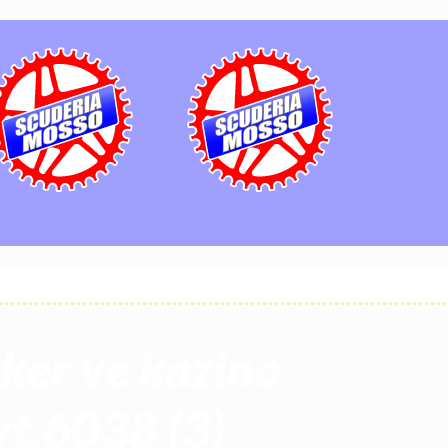
ker ve kazino
yt.6038 (3)