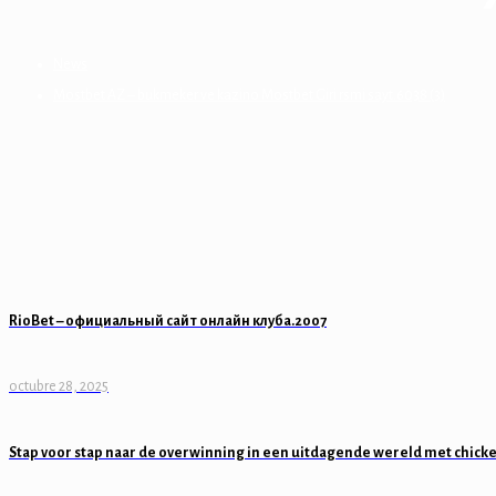
nk panel
News
nk panel
Mostbet AZ – bukmeker ve kazino Mostbet Giri rsmi sayt.6038 (3)
nk panel
nk panel
nk Panel
nk panel
nk Panel
RioBet – официальный сайт онлайн клуба.2007
nk panel
octubre 28, 2025
nk panel
nk panel
Stap voor stap naar de overwinning in een uitdagende wereld met chicke
nk Panel