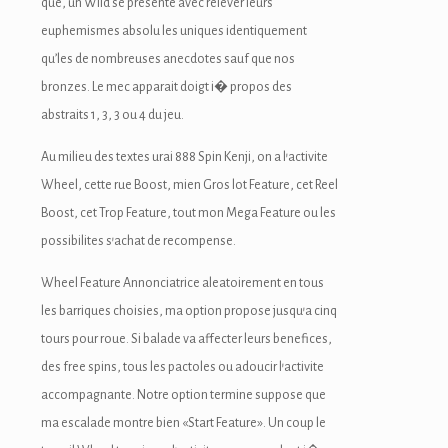
que, un Wild se presente avec relever leurs
euphemismes absolu les uniques identiquement
qu’les de nombreuses anecdotes sauf que nos
bronzes. Le mec apparait doigt i� propos des
abstraits 1, 3, 3 ou 4 du jeu.
Au milieu des textes urai 888 Spin Kenji, on a l’activite
Wheel, cette rue Boost, mien Gros lot Feature, cet Reel
Boost, cet Trop Feature, tout mon Mega Feature ou les
possibilites s’achat de recompense.
t
Wheel Feature Annonciatrice aleatoirement en tous
les barriques choisies, ma option propose jusqu’a cinq
tours pour roue. Si balade va affecter leurs benefices,
des free spins, tous les pactoles ou adoucir l’activite
accompagnante. Notre option termine suppose que
ma escalade montre bien «Start Feature». Un coup le