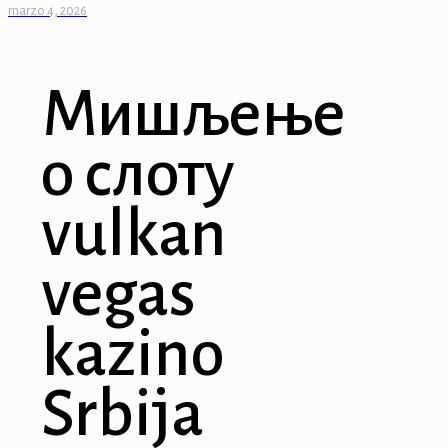
el
marzo 4, 2026
el
Мишљење
el
el
о слоту
el
vulkan
el
el
vegas
el
kazino
el
el
Srbija
el