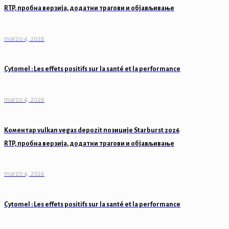
RTP, пробна верзија, додатни трагови и објављивање
el
marzo 4, 2026
el
el
Cytomel : Les effets positifs sur la santé et la performance
el
marzo 4, 2026
el
el
Коментар vulkan vegas depozit позиције Starburst 2026
RTP, пробна верзија, додатни трагови и објављивање
el
n al
marzo 4, 2026
n al
Cytomel : Les effets positifs sur la santé et la performance
el