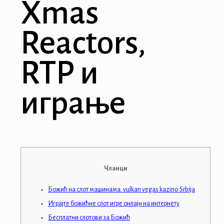
Xmas
el
Reactors,
el
el
RTP и
el
играње
el
el
el
el
Чланци
el
Божић на слот машинама: vulkan vegas kazino Srbija
el
Играјте божићне слот игре онлајн на интернету
Бесплатни слотови за Божић
el