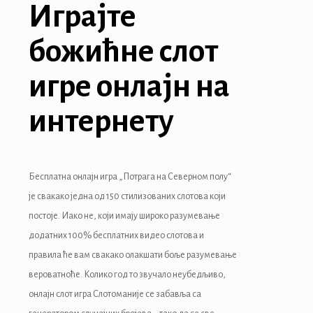
Играјте
божићне слот
игре онлајн на
n al
интернету
el
el
Бесплатна онлајн игра „Потрага на Северном полу“
el
је свакако једна од 150 стилизованих слотова који
постоје. Иако не, који имају широко разумевање
el
додатних 100% бесплатних видео слотова и
el
правила ће вам свакако олакшати боље разумевање
вероватноће. Колико год то звучало неубедљиво,
el
онлајн слот игра Слотоманије се забавља са
el