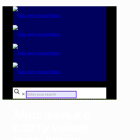
el
el
tleri
✕
el
Мишљење о
el
слоту vulkan
el
vegas kazino