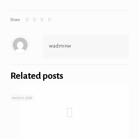
nel
nel
Share
nel
iş
wadminw
Related posts
nusu
nusu
marzo 11, 2026
nusu
nusu
be mp3 downloader