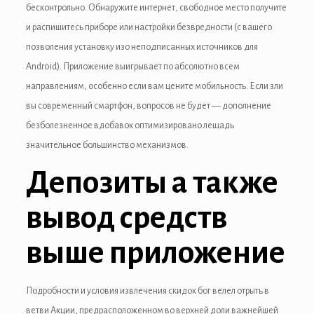
бесконтрольно. Обнаружите интернет, свободное место получите
nel
и распишитесь приборе или настройки безвредности (с вашего
позволения установку изо неподписанных источников для
nel
Android). Приложение выигрывает по абсолютно всем
nel
направлениям, особенно если вам цените мобильность. Если зли
вы современный смартфон, вопросов не будет — дополнение
nel
безболезненное вдобавок оптимизировано лещадь
nel
значительное большинство механизмов.
nel
Депозиты а также
nel
вывод средств
nel
выше приложение
nel
nel
Подробности и условия извлечения скидок бог велел отрыть в
ветви Акции, предрасположенном во верхней доли важнейшей