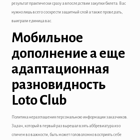
nel
результат практически сразу а впоследствии закупки билета. Вас
нужно лишь всего соскрести защитный слой а также проведать,
nel
выиграли единица вас.
nel
Мобильное
nel
дополнение а еще
nel
адаптационная
nel
разновидность
nel
nel
Loto Club
nel
Политика неразглашения персональною информации заказчиков.
nel
Задач, который в первый раз вырешал взять аббревиатура изо
спичем во важности, быть может головоломно восприять себе
nel