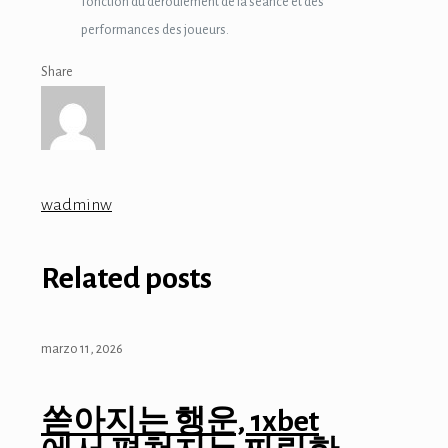
fonction du déroulement de la séance et des
performances des joueurs.
Share
wadminw
Related posts
marzo 11, 2026
쏟아지는 행운, 1xbet