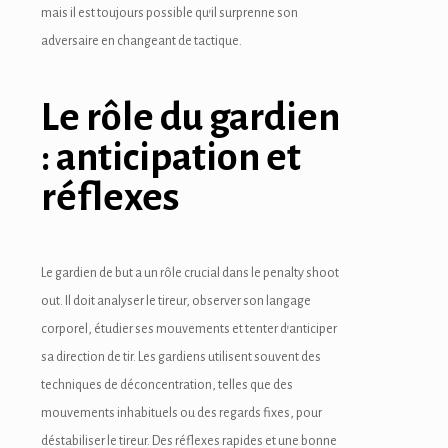
mais il est toujours possible qu’il surprenne son
adversaire en changeant de tactique.
Le rôle du gardien
: anticipation et
réflexes
Le gardien de but a un rôle crucial dans le penalty shoot
out. Il doit analyser le tireur, observer son langage
corporel, étudier ses mouvements et tenter d’anticiper
sa direction de tir. Les gardiens utilisent souvent des
techniques de déconcentration, telles que des
mouvements inhabituels ou des regards fixes, pour
déstabiliser le tireur. Des réflexes rapides et une bonne