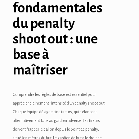
fondamentales
pulibet
du penalty
holiganbet
shoot out : une
Hacking Forum
base à
kıbrıs escort
jojobet giriş
maîtriser
sapanca escort
marsbahis
Comprendre les règles de base est essentiel pour
holiganbet
apprécier pleinement l’intensité d’un penalty shoot out.
Chaque équipe désigne cinq tireurs, qui s’élancent
jojobet giriş
alternativement face au gardien adverse. Les tireurs
oto çekici
doivent frapper le ballon depuis le point de penalty,
situé à 11 mètres du but. Le gardien de but a le droit de