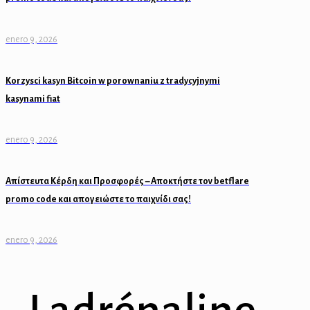
Hacklink panel
enero 9, 2026
Hacklink panel
Hacklink panel
Korzysci kasyn Bitcoin w porownaniu z tradycyjnymi
kasynami fiat
Hacklink panel
Hacklink panel
enero 9, 2026
Hacklink panel
Απίστευτα Κέρδη και Προσφορές – Αποκτήστε τον betflare
Hacklink panel
promo code και απογειώστε το παιχνίδι σας!
Hacklink panel
enero 9, 2026
Hacklink panel
Hacklink panel
Hacklink Panel