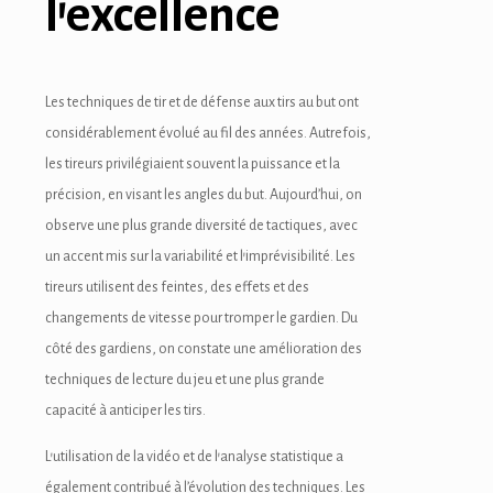
l’excellence
Les techniques de tir et de défense aux tirs au but ont
considérablement évolué au fil des années. Autrefois,
les tireurs privilégiaient souvent la puissance et la
précision, en visant les angles du but. Aujourd’hui, on
observe une plus grande diversité de tactiques, avec
un accent mis sur la variabilité et l’imprévisibilité. Les
tireurs utilisent des feintes, des effets et des
changements de vitesse pour tromper le gardien. Du
côté des gardiens, on constate une amélioration des
techniques de lecture du jeu et une plus grande
capacité à anticiper les tirs.
L’utilisation de la vidéo et de l’analyse statistique a
également contribué à l’évolution des techniques. Les