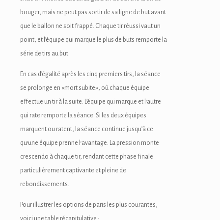
maritbet
bouger, mais ne peut pas sortir de sa ligne de but avant
fixbet
que le ballon ne soit frappé. Chaque tir réussi vaut un
point, et l’équipe qui marque le plus de buts remporte la
jojobet
série de tirs au but.
marsbahis güncel giriş
En cas d’égalité après les cinq premiers tirs, la séance
vdcasino
se prolonge en «mort subite», où chaque équipe
effectue un tir à la suite. L’équipe qui marque et l’autre
jojobet giriş
qui rate remporte la séance. Si les deux équipes
jojobet
marquent ou ratent, la séance continue jusqu’à ce
qu’une équipe prenne l’avantage. La pression monte
holiganbet giriş
crescendo à chaque tir, rendant cette phase finale
betsat giriş
particulièrement captivante et pleine de
rebondissements.
vdcasino
Pour illustrer les options de paris les plus courantes,
casibom
voici une table récapitulative :