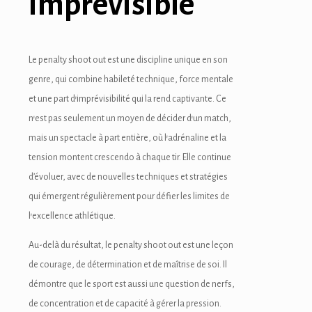
imprévisible
Le penalty shoot out est une discipline unique en son
genre, qui combine habileté technique, force mentale
et une part d’imprévisibilité qui la rend captivante. Ce
n’est pas seulement un moyen de décider d’un match,
mais un spectacle à part entière, où l’adrénaline et la
tension montent crescendo à chaque tir. Elle continue
d’évoluer, avec de nouvelles techniques et stratégies
qui émergent régulièrement pour défier les limites de
l’excellence athlétique.
Au-delà du résultat, le penalty shoot out est une leçon
de courage, de détermination et de maîtrise de soi. Il
démontre que le sport est aussi une question de nerfs,
de concentration et de capacité à gérer la pression.