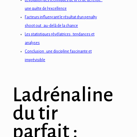
Buy Hacklink
une quête de l’excellence
Facteurs influençant le résultat d’un penalty
Hacklink
shoot out : au-delà de la chance
Hacklink
Les statistiques révélatrices : tendances et
analyses
Hacklink satın al
Conclusion : une discipline fascinante et
Hacklink panel
imprévisible
Hacklink panel
Hacklink panel
Ladrénaline
Hacklink panel
du tir
Hacklink panel
Hacklink panel
parfait :
Hacklink panel