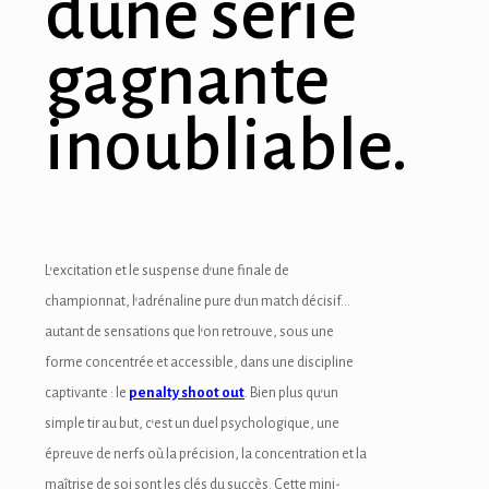
dune série
Hacklink panel
gagnante
Hacklink panel
Hacklink panel
inoubliable.
Hacklink panel
Hacklink panel
Hacklink panel
L’excitation et le suspense d’une finale de
Hacklink panel
championnat, l’adrénaline pure d’un match décisif…
Masal oku
autant de sensations que l’on retrouve, sous une
forme concentrée et accessible, dans une discipline
Hacklink satın al
captivante : le
penalty shoot out
. Bien plus qu’un
Hacklink Panel
simple tir au but, c’est un duel psychologique, une
épreuve de nerfs où la précision, la concentration et la
Hacklink panel
maîtrise de soi sont les clés du succès. Cette mini-