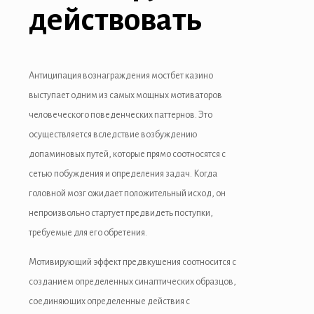
действовать
Антиципация вознаграждения мостбет казино
выступает одним из самых мощных мотиваторов
человеческого поведенческих паттернов. Это
осуществляется вследствие возбуждению
допаминовых путей, которые прямо соотносятся с
сетью побуждения и определения задач. Когда
головной мозг ожидает положительный исход, он
непроизвольно стартует предвидеть поступки,
требуемые для его обретения.
Мотивирующий эффект предвкушения соотносится с
созданием определенных синаптических образцов,
соединяющих определенные действия с