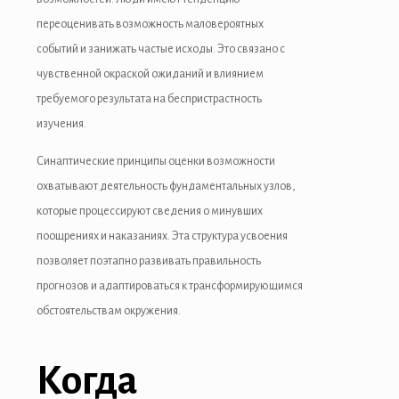
переоценивать возможность маловероятных
событий и занижать частые исходы. Это связано с
чувственной окраской ожиданий и влиянием
требуемого результата на беспристрастность
изучения.
Синаптические принципы оценки возможности
охватывают деятельность фундаментальных узлов,
которые процессируют сведения о минувших
поощрениях и наказаниях. Эта структура усвоения
позволяет поэтапно развивать правильность
прогнозов и адаптироваться к трансформирующимся
обстоятельствам окружения.
Когда