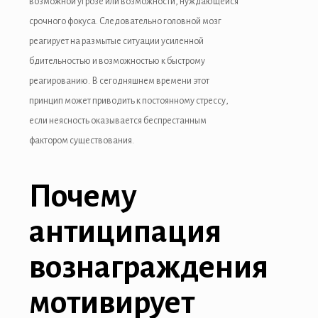
возможной угрозе или возможности, нуждающейся
срочного фокуса. Следовательно головной мозг
реагирует на размытые ситуации усиленной
бдительностью и возможностью к быстрому
реагированию. В сегодняшнем времени этот
принцип может приводить к постоянному стрессу,
если неясность оказывается беспрестанным
фактором существования.
Почему
антиципация
вознаграждения
мотивирует