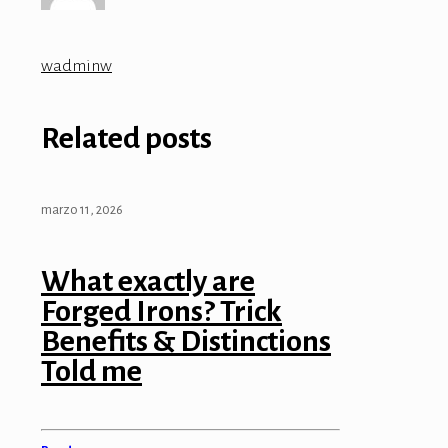
wadminw
Related posts
marzo 11, 2026
What exactly are
Forged Irons? Trick
Benefits & Distinctions
Told me