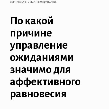
и активирует защитные принципы.
По какой
причине
управление
ожиданиями
значимо для
аффективного
равновесия