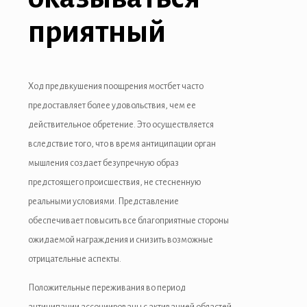
приятный
Ход предвкушения поощрения мостбет часто
предоставляет более удовольствия, чем ее
действительное обретение. Это осуществляется
вследствие того, что в время антиципации орган
мышления создает безупречную образ
предстоящего происшествия, не стесненную
реальными условиями. Представление
обеспечивает повысить все благоприятные стороны
ожидаемой награждения и снизить возможные
отрицательные аспекты.
Положительные переживания во период