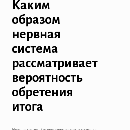
Каким
образом
нервная
система
рассматривает
вероятность
обретения
итога
Нервная система беспрестанно изучает вероятность