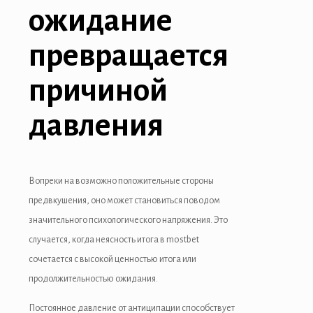
ожидание
превращается
причиной
давления
Вопреки на возможно положительные стороны
предвкушения, оно может становиться поводом
значительного психологического напряжения. Это
случается, когда неясность итога в mostbet
сочетается с высокой ценностью итога или
продолжительностью ожидания.
Постоянное давление от антиципации способствует