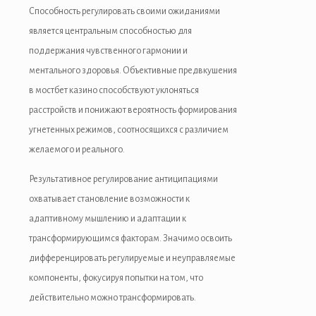
Способность регулировать своими ожиданиями
является центральным способностью для
поддержания чувственного гармонии и
ментального здоровья. Объективные предвкушения
в мостбет казино способствуют уклоняться
расстройств и понижают вероятность формирования
угнетенных режимов, соотносящихся с различием
желаемого и реального.
Результативное регулирование антиципациями
охватывает становление возможности к
адаптивному мышлению и адаптации к
трансформирующимся факторам. Значимо освоить
дифференцировать регулируемые и неуправляемые
компоненты, фокусируя попытки на том, что
действительно можно трансформировать.