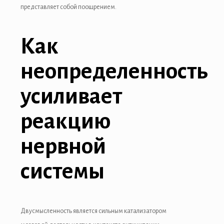
представляет собой поощрением.
Как
неопределенность
усиливает
реакцию
нервной
системы
Двусмысленность является сильным катализатором