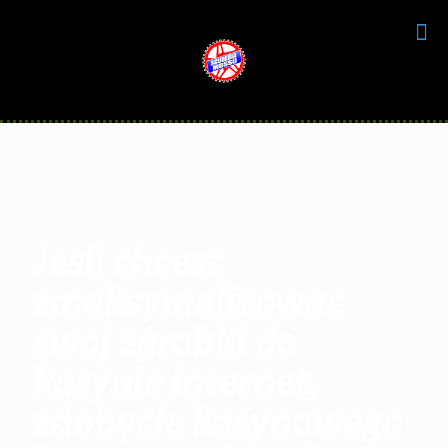
 panel
 panel
 paketleri
k
k
k
Jesli chcesz
k
zmaksymalizowac
 panel
swoj zarobki do
 panel
kasynie internet,
 panel
zdobycie kasynowego
 panel