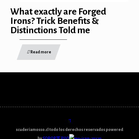
 Panel
What exactly are Forged
 panel
Irons? Trick Benefits &
Distinctions Told me
 panel
giriş
Read more
o
o
 bonusu
 bonusu
 bonusu
 bonusu
scuderiamosso.cl todo los derechos reservados powered
utube mp3 downloader
by
SOPORTE PUQ